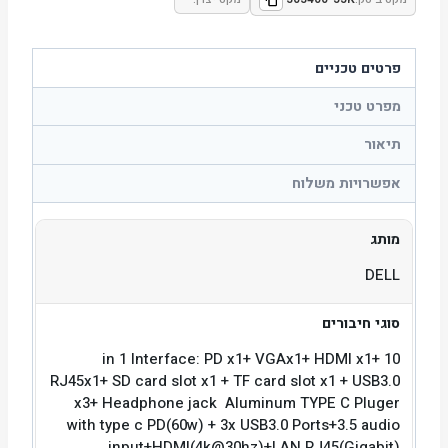
פרטים טכניים
מפרט טכני
תיאור
אפשרויות משלוח
מותג
DELL
סוגי חיבורים
10 in 1 Interface: PD x1+ VGAx1+ HDMI x1+
RJ45x1+ SD card slot x1 + TF card slot x1 + USB3.0
x3+ Headphone jack Aluminum TYPE C Pluger
with type c PD(60w) + 3x USB3.0 Ports+3.5 audio
input+HDMI(4k@30hz)+LAN RJ45(Gigabit)