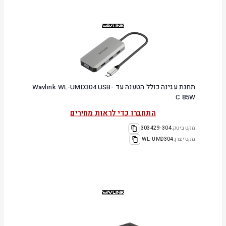
תחנת עגינה כולל הטענה עד Wavlink WL-UMD304 USB-
C 85W
התחברו כדי לראות מחירים
מקט ביטק:
303429-304
מקט יצרן:
WL-UMD304