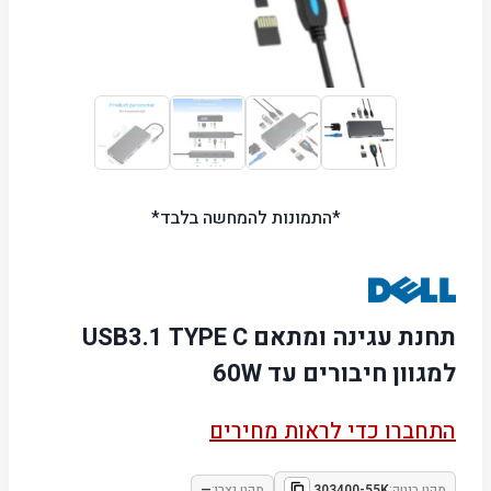
*התמונות להמחשה בלבד*
תחנת עגינה ומתאם USB3.1 TYPE C
למגוון חיבורים עד 60W
התחברו כדי לראות מחירים
מקט ביטק:
303400-55K
מקט יצרן:
—