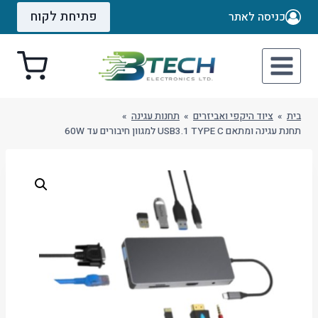
Ski
פתיחת לקוח
כניסה לאתר
t
conten
בית
»
ציוד היקפי ואביזרים
»
תחנות עגינה
»
תחנת עגינה ומתאם USB3.1 TYPE C למגוון חיבורים עד 60W