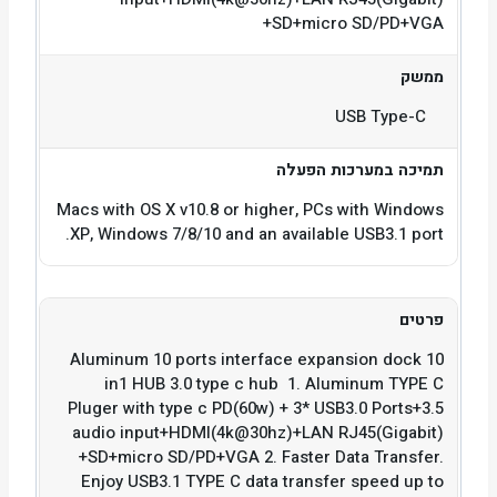
+SD+micro SD/PD+VGA
ממשק
USB Type-C
תמיכה במערכות הפעלה
Macs with OS X v10.8 or higher, PCs with Windows
XP, Windows 7/8/10 and an available USB3.1 port.
פרטים
Aluminum 10 ports interface expansion dock 10
in1 HUB 3.0 type c hub 1. Aluminum TYPE C
Pluger with type c PD(60w) + 3* USB3.0 Ports+3.5
audio input+HDMI(4k@30hz)+LAN RJ45(Gigabit)
+SD+micro SD/PD+VGA 2. Faster Data Transfer.
Enjoy USB3.1 TYPE C data transfer speed up to