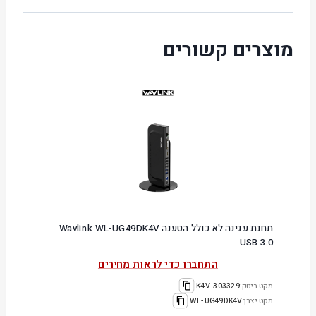
מוצרים קשורים
תחנת עגינה לא כולל הטענה Wavlink WL-UG49DK4V
USB 3.0
התחברו כדי לראות מחירים
מקט ביטק:
303329-K4V
מקט יצרן:
WL-UG49DK4V