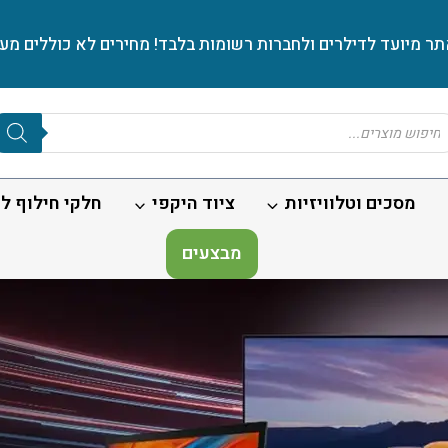
ר מיועד לדילרים ולחברות רשומות בלבד! מחירים לא כוללים מע׳
Produc
sear
מסכים וטלוויזיות
ציוד היקפי
חלקי חילוף לנ
מבצעים