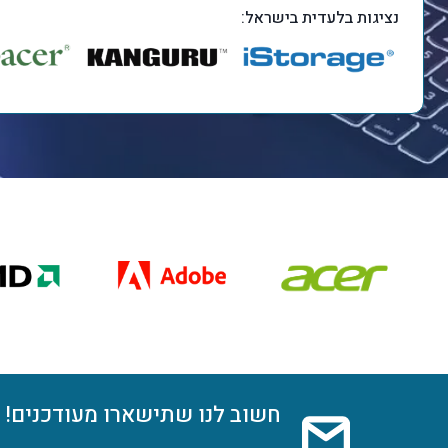
נציגות בלעדית בישראל:
חשוב לנו שתישארו מעודכנים!