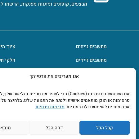
מבצעים, קופונים ומתנות מפנקות, הרשמו לנ
מחשבים נייחים
ציוד הי
מחשבים ניידים
חלקי חי
חומרה
אחסון מ
אנו מעריכים את פרטיותך
מסכים וטלוויזיות
תוכנות
אנו משתמשים בעוגיות (Cookies) כדי לשפר את חוויית הגלישה שלך
פרסומות או תוכן מותאמים אישית ולנתח את התנועה שלנו. בלחיצה על "
אתה מסכים לשימוש שלנו בעוגיות.
מדיניות פרטיות
קבל הכל
דחה הכל
מותאם