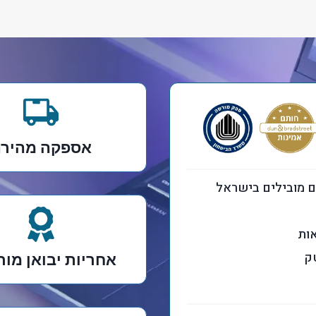
אספקה מהיר
נים מובילים בישראל
ות
ק
אחריות יבואן מו