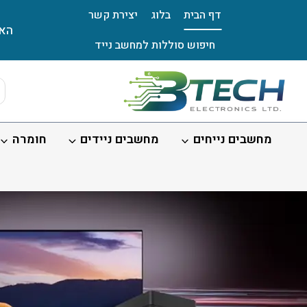
Ski
דף הבית
בלוג
יצירת קשר
t
האת
conten
חיפוש סוללות למחשב נייד
ts
ch
מחשבים נייחים
מחשבים ניידים
חומרה