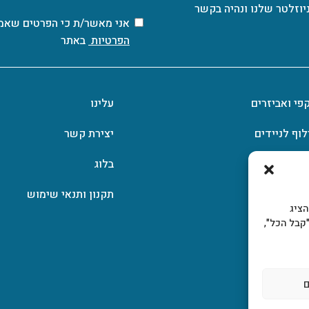
יוזלטר שלנו ונהיה בקשר
אני מאשר/ת כי הפרטים שאמ
הפרטיות
באתר
קפי ואביזרים
עלינו
לוף לניידים
יצירת קשר
וצפן
בלוג
תקנון ותנאי שימוש
, להציג
קבל הכל",