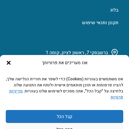
בלוג
תקנון ותנאי שימוש
ברשבסקי 7, ראשון לציון, קומה 1
אנו מעריכים את פרטיותך
03-951-15-14
אנו משתמשים בעוגיות (Cookies) כדי לשפר את חוויית הגלישה שלך,
marketing@b-tech.co.il
להציג פרסומות או תוכן מותאמים אישית ולנתח את התנועה שלנו.
בלחיצה על "קבל הכל", אתה מסכים לשימוש שלנו בעוגיות.
מדיניות
פרטיות
משרדים ומכירות: א’ עד ה’ 9:00-17:00
קבל הכל