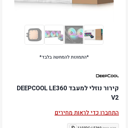
*התמונות להמחשה בלבד*
קירור נוזלי למעבד DEEPCOOL LE360
V2
התחברו כדי לראות מחירים
מקט ביטק:
1103DC-LE360