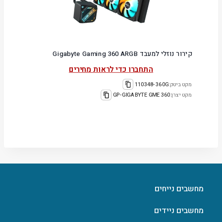
קירור נוזלי למעבד Gigabyte Gaming 360 ARGB
התחברו כדי לראות מחירים
מקט ביטק:
110348-360G
מקט יצרן:
GP-GIGABYTE GME 360
מחשבים נייחים
מחשבים ניידים