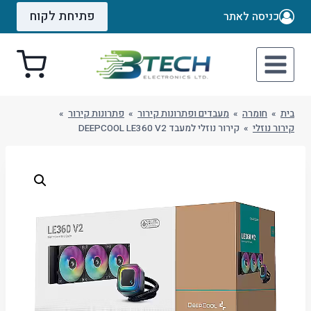
Ski
פתיחת לקוח
כניסה לאתר
t
conten
בית
»
חומרה
»
מעבדים ופתרונות קירור
»
פתרונות קירור
»
קירור נוזלי
»
קירור נוזלי למעבד DEEPCOOL LE360 V2