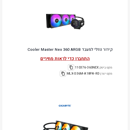
קירור נוזלי למעבד Cooler Master Nex 360 ARGB
התחברו כדי לראות מחירים
מקט ביטק:
110376-360NEX
מקט יצרן:
MLX-D36M-A18PA-RD