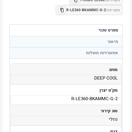
מקט יצרן:
R-LE360-BKAMMC-G-2
מפרט טכני
תיאור
אפשרויות משלוח
מותג
DEEP COOL
מק"ט יצרן
R-LE360-BKAMMC-G-2
סוג קירור
נוזלי
דגם