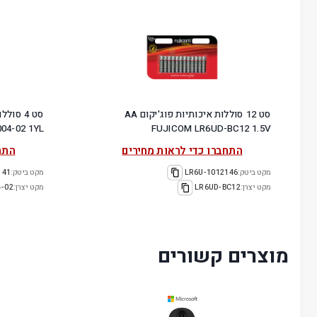
סט 12 סוללות איכותיות פוג'יקום AA
004-02 1YL
FUJICOM LR6UD-BC12 1.5V
התחברו כדי לראות מחירים
התח
מקט ביטק:
1012146-LR6U
מקט ביטק:
141
מקט יצרן:
LR6UD-BC12
מקט יצרן:
4-02
מוצרים קשורים