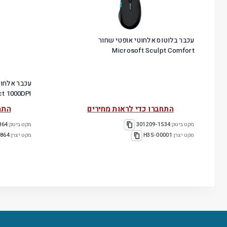
עכבר בלוטוס אלחוטי אופטי שחור
Microsoft Sculpt Comfort
ct 1000DPI
התחברו כדי לראות מחירים
התח
מקט ביטק:
301209-1534
מקט ביטק:
864
מקט יצרן:
H3S-00001
מקט יצרן:
864