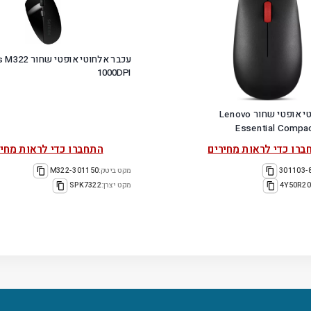
עכבר אלחוטי אופטי 
1000DPI
עכבר אלחוטי אופטי שחור Lenovo
Essential Compa
ברו כדי לראות מחירים
התחברו כדי לראות מחיר
301103-
מקט ביטק:
301150-M322
4Y50R20
מקט יצרן:
SPK7322