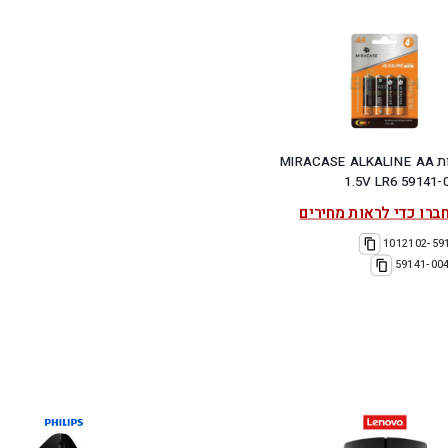
סט 4 סוללות MIRACASE ALKALINE AA
1.5V LR6 59141-
ברו כדי לראות מחירים
1012102-59
59141-00