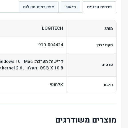
פרטים טכניים
תיאור
אפשרויות משלוח
LOGITECH
מותג
910-004424
מקט יצרן
דרישות מערכת: 0 Mac
פרטים
OS® X 10.8 ומעלה , Chrome OS™ , Linux® kernel 2.6+
אלחוטי
חיבור
מוצרים משודרגים