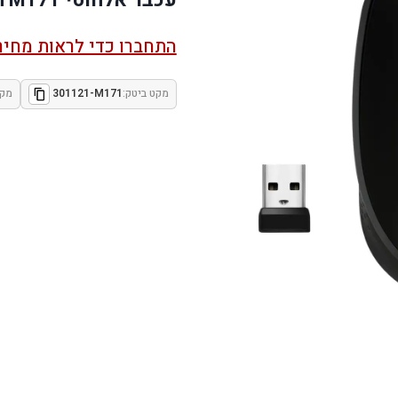
התחברו כדי לראות מחיר
מקט ביטק:
301121-M171
מקט