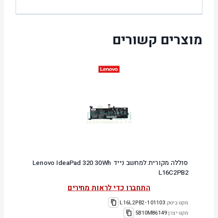
מוצרים קשורים
סוללה מקורית למחשב נייד Lenovo IdeaPad 320 30Wh
L16C2PB2
התחברו כדי לראות מחירים
מקט ביטק:
101103-L16L2PB2
מקט יצרן:
5B10M86149