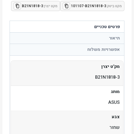
מקט ביטק:
101107-B21N1818-3
מקט יצרן:
B21N1818-3
פרטים טכניים
תיאור
אפשרויות משלוח
מק"ט יצרן
B21N1818-3
מותג
ASUS
צבע
שחור