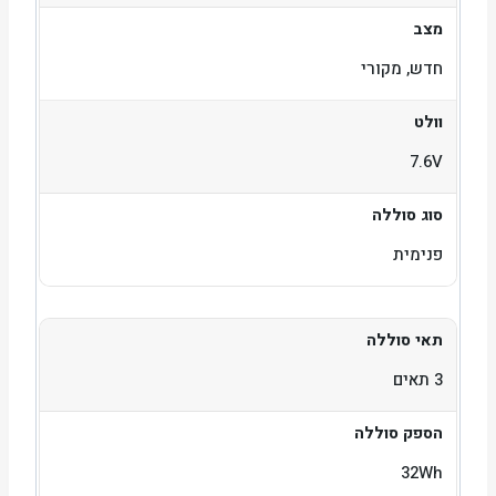
מצב
חדש, מקורי
וולט
7.6V
סוג סוללה
פנימית
תאי סוללה
3 תאים
הספק סוללה
32Wh