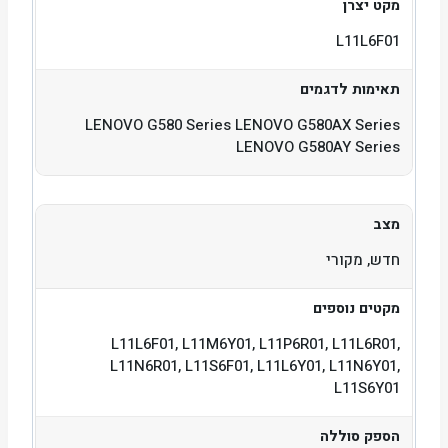
מקט יצרן
L11L6F01
תאימות לדגמים
LENOVO G580 Series LENOVO G580AX Series
LENOVO G580AY Series
מצב
חדש, מקורי
מקטים נוספים
L11L6F01, L11M6Y01, L11P6R01, L11L6R01,
L11N6R01, L11S6F01, L11L6Y01, L11N6Y01,
L11S6Y01
הספק סוללה