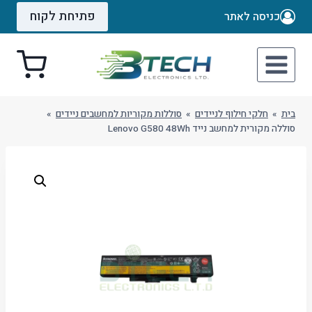
Ski
פתיחת לקוח
כניסה לאתר
t
conten
בית
»
חלקי חילוף לניידים
»
סוללות מקוריות למחשבים ניידים
»
סוללה מקורית למחשב נייד Lenovo G580 48Wh