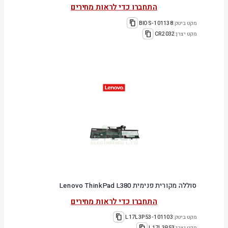
התחברו כדי לראות מחירים
מקט ביטק:
101138-BIOS
מקט יצרן:
CR2032
סוללה מקורית פנימית Lenovo ThinkPad L380
התחברו כדי לראות מחירים
מקט ביטק:
101103-L17L3P53
מקט יצרן:
L17L3P53