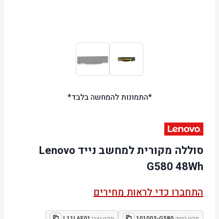
*התמונות להמחשה בלבד*
סוללה מקורית למחשב נייד Lenovo
G580 48Wh
התחברו כדי לראות מחירים
מקט ביטק:
101003-G580
מקט יצרן:
L11L6F01