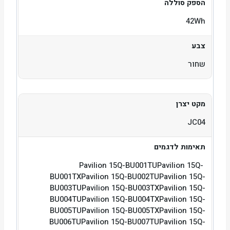
הספק סוללה
42Wh
צבע
שחור
מקט יצרן
JC04
תאימות לדגמים
Pavilion 15Q-BU001TUPavilion 15Q-
BU001TXPavilion 15Q-BU002TUPavilion 15Q-
BU003TUPavilion 15Q-BU003TXPavilion 15Q-
BU004TUPavilion 15Q-BU004TXPavilion 15Q-
BU005TUPavilion 15Q-BU005TXPavilion 15Q-
BU006TUPavilion 15Q-BU007TUPavilion 15Q-