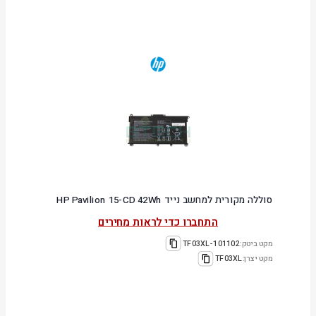
סוללה מקורית למחשב נייד HP Pavilion 15-CD 42Wh
התחברו כדי לראות מחירים
מקט ביטק:
101102-TF03XL
מקט יצרן:
TF03XL