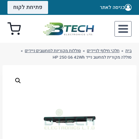
Ski
פתיחת לקוח
כניסה לאתר
t
conten
בית
»
חלקי חילוף לניידים
»
סוללות מקוריות למחשבים ניידים
»
סוללה מקורית למחשב נייד HP 250 G6 42Wh