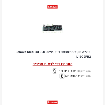
סוללה מקורית למחשב נייד Lenovo IdeaPad 320 30Wh
L16C2PB2
התחברו כדי לראות מחירים
מקט ביטק:
101103-L16L2PB2
מקט יצרן:
5B10M86149