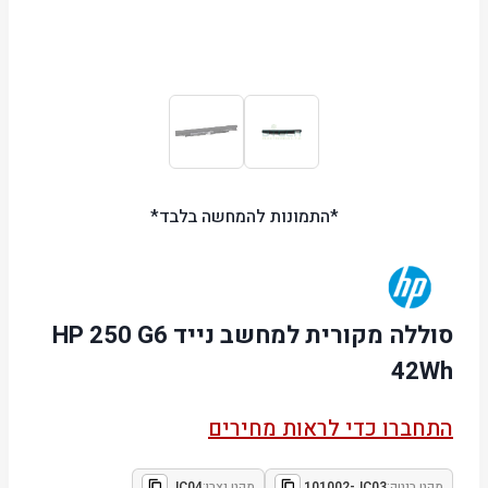
*התמונות להמחשה בלבד*
סוללה מקורית למחשב נייד HP 250 G6
42Wh
התחברו כדי לראות מחירים
מקט ביטק:
101002-JC03
מקט יצרן:
JC04