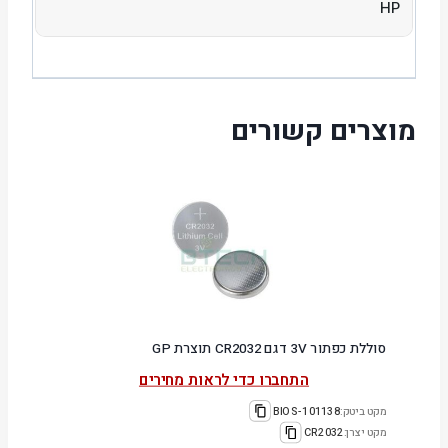
HP
מוצרים קשורים
סוללת כפתור 3V דגם CR2032 תוצרת GP
התחברו כדי לראות מחירים
מקט ביטק:
101138-BIOS
מקט יצרן:
CR2032