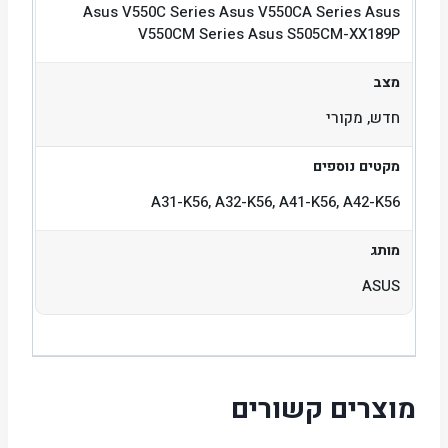
Asus V550C Series Asus V550CA Series Asus
V550CM Series Asus S505CM-XX189P
מצב
חדש, מקורי
מקטים נוספים
A31-K56, A32-K56, A41-K56, A42-K56
מותג
ASUS
מוצרים קשורים