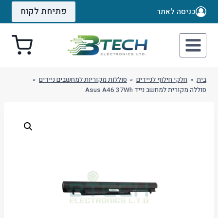
Ski
פתיחת לקוח
כניסה לאתר
t
conten
בית
»
חלקי חילוף לניידים
»
סוללות מקוריות למחשבים ניידים
»
סוללה מקורית למחשב נייד Asus A46 37Wh