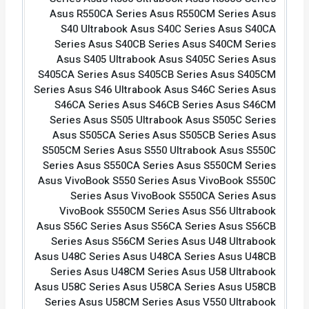
Asus R550CA Series Asus R550CM Series Asus
S40 Ultrabook Asus S40C Series Asus S40CA
Series Asus S40CB Series Asus S40CM Series
Asus S405 Ultrabook Asus S405C Series Asus
S405CA Series Asus S405CB Series Asus S405CM
Series Asus S46 Ultrabook Asus S46C Series Asus
S46CA Series Asus S46CB Series Asus S46CM
Series Asus S505 Ultrabook Asus S505C Series
Asus S505CA Series Asus S505CB Series Asus
S505CM Series Asus S550 Ultrabook Asus S550C
Series Asus S550CA Series Asus S550CM Series
Asus VivoBook S550 Series Asus VivoBook S550C
Series Asus VivoBook S550CA Series Asus
VivoBook S550CM Series Asus S56 Ultrabook
Asus S56C Series Asus S56CA Series Asus S56CB
Series Asus S56CM Series Asus U48 Ultrabook
Asus U48C Series Asus U48CA Series Asus U48CB
Series Asus U48CM Series Asus U58 Ultrabook
Asus U58C Series Asus U58CA Series Asus U58CB
Series Asus U58CM Series Asus V550 Ultrabook