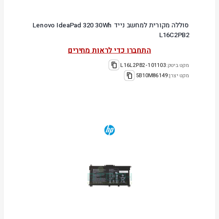
סוללה מקורית למחשב נייד Lenovo IdeaPad 320 30Wh
L16C2PB2
התחברו כדי לראות מחירים
מקט ביטק:
101103-L16L2PB2
מקט יצרן:
5B10M86149