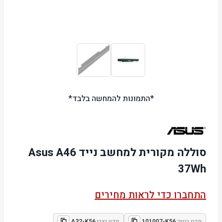
*התמונות להמחשה בלבד*
סוללה מקורית למחשב נייד Asus A46
37Wh
התחברו כדי לראות מחירים
מקט ביטק:
101007-K56
מקט יצרן:
A32-K56