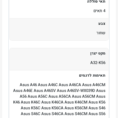
תאי סוללה
4 תאים
צבע
שחור
מקט יצרן
A32-K56
תאימות לדגמים
Asus A46 Asus A46C Asus A46CA Asus A46CM
Asus A46E Asus A46SV Asus A46SV-WX039D Asus
A56 Asus A56C Asus A56CA Asus A56CM Asus
K46 Asus K46C Asus K46CA Asus K46CM Asus K56
Asus K56C Asus K56CA Asus K56CM Asus S46
Asus S46C Asus S46CA Asus S46CM Asus S56