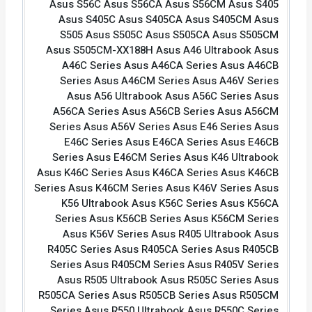
Asus S56C Asus S56CA Asus S56CM Asus S405
Asus S405C Asus S405CA Asus S405CM Asus
S505 Asus S505C Asus S505CA Asus S505CM
Asus S505CM-XX188H Asus A46 Ultrabook Asus
A46C Series Asus A46CA Series Asus A46CB
Series Asus A46CM Series Asus A46V Series
Asus A56 Ultrabook Asus A56C Series Asus
A56CA Series Asus A56CB Series Asus A56CM
Series Asus A56V Series Asus E46 Series Asus
E46C Series Asus E46CA Series Asus E46CB
Series Asus E46CM Series Asus K46 Ultrabook
Asus K46C Series Asus K46CA Series Asus K46CB
Series Asus K46CM Series Asus K46V Series Asus
K56 Ultrabook Asus K56C Series Asus K56CA
Series Asus K56CB Series Asus K56CM Series
Asus K56V Series Asus R405 Ultrabook Asus
R405C Series Asus R405CA Series Asus R405CB
Series Asus R405CM Series Asus R405V Series
Asus R505 Ultrabook Asus R505C Series Asus
R505CA Series Asus R505CB Series Asus R505CM
Series Asus R550 Ultrabook Asus R550C Series