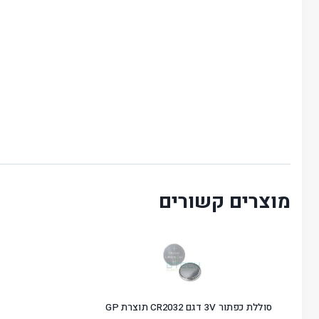
מוצרים קשורים
סוללת כפתור 3V דגם CR2032 תוצרת GP