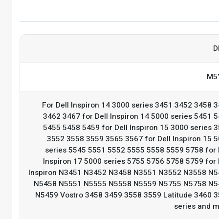
D
M5
For Dell Inspiron 14 3000 series 3451 3452 3458 
3462 3467 for Dell Inspiron 14 5000 series 5451 
5455 5458 5459 for Dell Inspiron 15 3000 series 
3552 3558 3559 3565 3567 for Dell Inspiron 15 
series 5545 5551 5552 5555 5558 5559 5758 for 
Inspiron 17 5000 series 5755 5756 5758 5759 for 
Inspiron N3451 N3452 N3458 N3551 N3552 N3558 N
N5458 N5551 N5555 N5558 N5559 N5755 N5758 N5
N5459 Vostro 3458 3459 3558 3559 Latitude 3460 
series and 