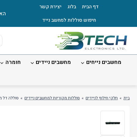
Ski
דף הבית
בלוג
יצירת קשר
t
האת
conten
חיפוש סוללות למחשב נייד
ts
ch
מחשבים נייחים
מחשבים ניידים
חומרה
בית
»
חלקי חילוף לניידים
»
סוללות מקוריות למחשבים ניידים
»
סוללה דל מקורית למ