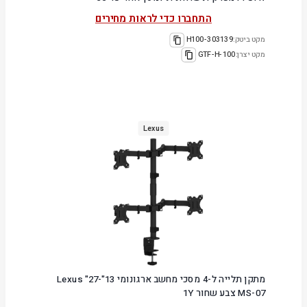
התחברו כדי לראות מחירים
מקט ביטק:
303139-H100
מקט יצרן:
GTF-H-100
Lexus
מתקן תלייה ל-4 מסכי מחשב ארגונומי 13"-27" Lexus
MS-07 צבע שחור 1Y