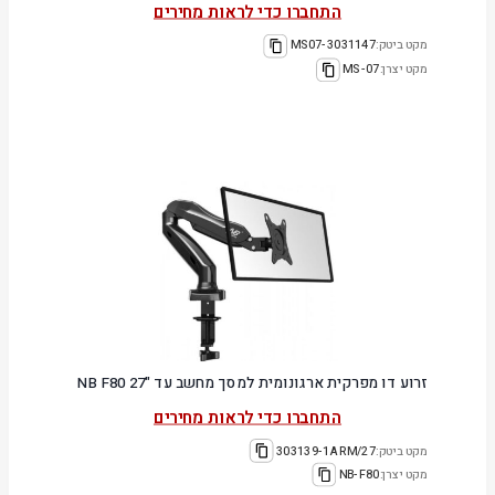
התחברו כדי לראות מחירים
מקט ביטק:
3031147-MS07
מקט יצרן:
MS-07
זרוע דו מפרקית ארגונומית למסך מחשב עד "27 NB F80
התחברו כדי לראות מחירים
מקט ביטק:
303139-1ARM/27
מקט יצרן:
NB-F80