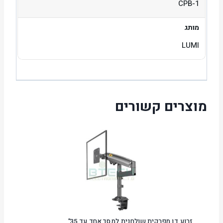
CPB-1
מותג
LUMI
מוצרים קשורים
זרוע דו מפרקית שולחנית למסך אחד עד 35"