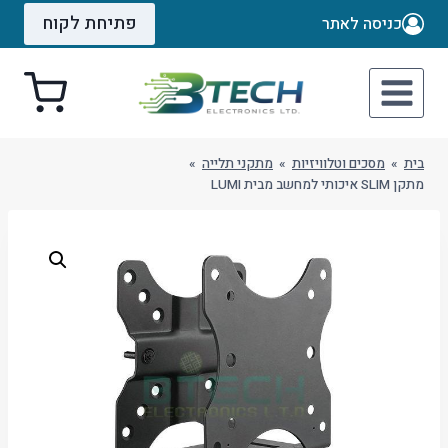
Ski
פתיחת לקוח
כניסה לאתר
t
conten
בית
»
מסכים וטלוויזיות
»
מתקני תלייה
»
מתקן SLIM איכותי למחשב מבית LUMI