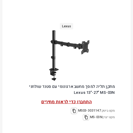
Lexus
מתקן תליה למסך מחשב ארגונומי עם סטנד שולחני
Lexus 13"-27" MS-03N
התחברו כדי לראות מחירים
מקט ביטק:
3031147-MS03
מקט יצרן:
MS-03N