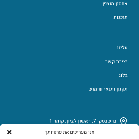
אחסון מוצפן
תוכנות
עלינו
יצירת קשר
בלוג
תקנון ותנאי שימוש
ברשבסקי 7, ראשון לציון, קומה 1
אנו מעריכים את פרטיותך
03-951-15-14