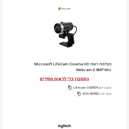
מצלמת רשת Microsoft LifeCam Cinema HD
Webcam 0.9MP Mic
התחברו כדי לראות מחירים
מקט ביטק:
300909-Lifecam
מקט יצרן:
6CH-00002