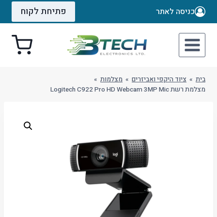
Ski
פתיחת לקוח
כניסה לאתר
t
conten
בית
»
ציוד היקפי ואביזרים
»
מצלמות
»
מצלמת רשת Logitech C922 Pro HD Webcam 3MP Mic