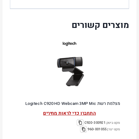
מוצרים קשורים
מצלמת רשת Logitech C920 HD Webcam 3MP Mic
התחברו כדי לראות מחירים
מקט ביטק:
300921-C920
מקט יצרן:
960-001055