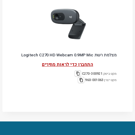
מצלמת רשת Logitech C270 HD Webcam 0.9MP Mic
התחברו כדי לראות מחירים
מקט ביטק:
300921-C270
מקט יצרן:
960-001063