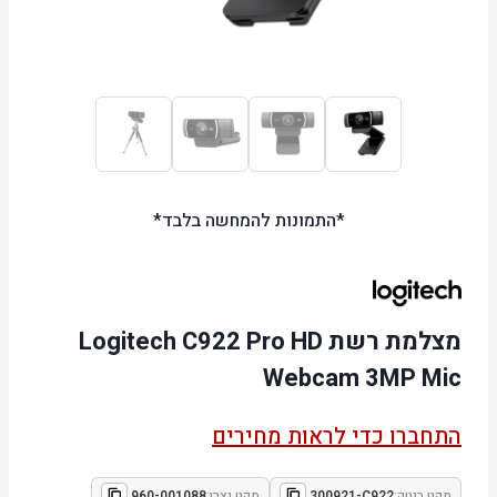
*התמונות להמחשה בלבד*
מצלמת רשת Logitech C922 Pro HD
Webcam 3MP Mic
התחברו כדי לראות מחירים
מקט ביטק:
300921-C922
מקט יצרן:
960-001088