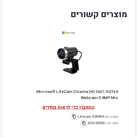
מוצרים קשורים
מצלמת רשת Microsoft LifeCam Cinema HD
Webcam 0.9MP Mic
התחברו כדי לראות מחירים
מקט ביטק:
300909-Lifecam
מקט יצרן:
6CH-00002