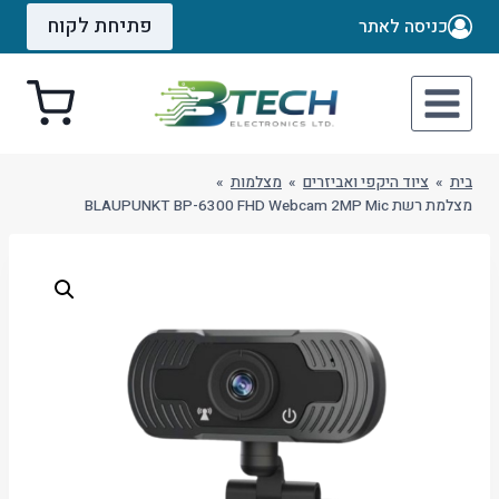
Ski
פתיחת לקוח
כניסה לאתר
t
conten
בית
»
ציוד היקפי ואביזרים
»
מצלמות
»
מצלמת רשת BLAUPUNKT BP-6300 FHD Webcam 2MP Mic