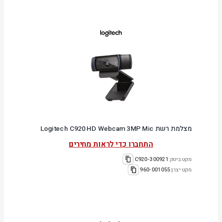
מצלמת רשת Logitech C920 HD Webcam 3MP Mic
התחברו כדי לראות מחירים
מקט ביטק:
300921-C920
מקט יצרן:
960-001055