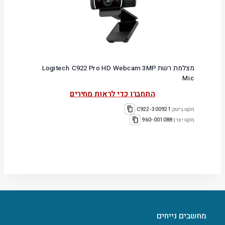
מצלמת רשת Logitech C922 Pro HD Webcam 3MP
Mic
התחברו כדי לראות מחירים
מקט ביטק:
300921-C922
מקט יצרן:
960-001088
מחשבים נייחים