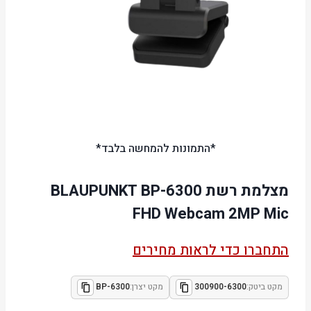
*התמונות להמחשה בלבד*
מצלמת רשת BLAUPUNKT BP-6300
FHD Webcam 2MP Mic
התחברו כדי לראות מחירים
מקט ביטק:
300900-6300
מקט יצרן:
BP-6300