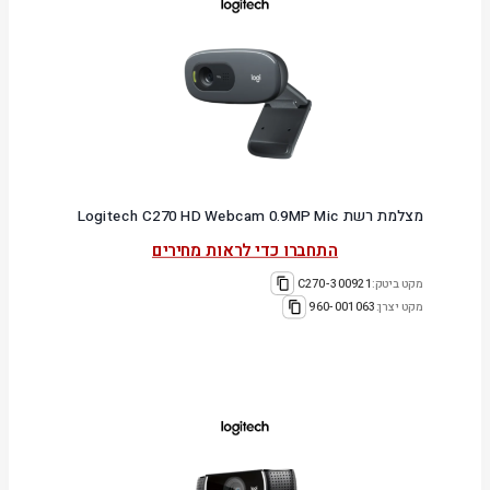
מצלמת רשת Logitech C270 HD Webcam 0.9MP Mic
התחברו כדי לראות מחירים
מקט ביטק:
300921-C270
מקט יצרן:
960-001063