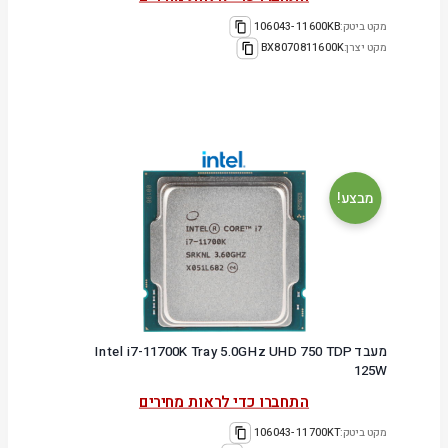
מקט ביטק:
106043-11600KB
מקט יצרן:
BX8070811600K
מבצע!
מעבד Intel i7-11700K Tray 5.0GHz UHD 750 TDP
125W
התחברו כדי לראות מחירים
מקט ביטק:
106043-11700KT