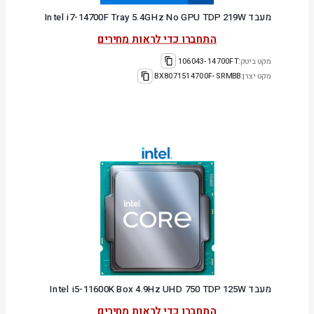
מעבד Intel i7-14700F Tray 5.4GHz No GPU TDP 219W
התחברו כדי לראות מחירים
מקט ביטק:
106043-14700FT
מקט יצרן:
BX8071514700F-SRMBB
מעבד Intel i5-11600K Box 4.9Hz UHD 750 TDP 125W
התחברו כדי לראות מחירים