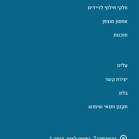
חלקי חילוף לניידים
אחסון מוצפן
תוכנות
עלינו
יצירת קשר
בלוג
תקנון ותנאי שימוש
ברשבסקי 7, ראשון לציון, קומה 1