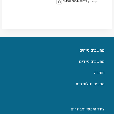
מקט יצרן:
CM8070804488629
מחשבים נייחים
מחשבים ניידים
חומרה
מסכים וטלוויזיות
ציוד היקפי ואביזרים