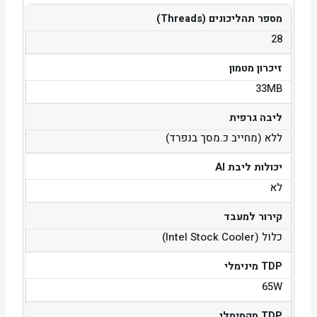
מספר תהליכונים (Threads)
28
זיכרון מטמון
33MB
ליבה גרפית
ללא (מחייב כ.מסך בנפרד)
יכולות ליבת AI
לא
קירור למעבד
כלול (Intel Stock Cooler)
TDP מינימלי
65W
TDP מקסימלי