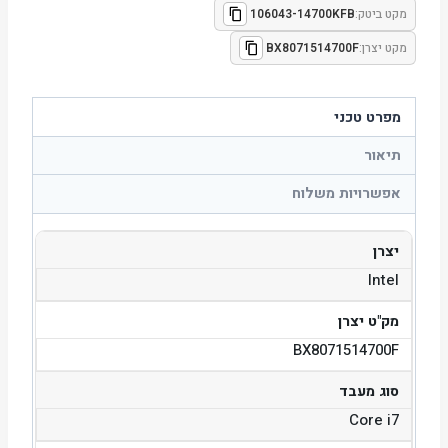
מקט ביטק:
106043-14700KFB
מקט יצרן:
BX8071514700F
מפרט טכני
תיאור
אפשרויות משלוח
יצרן
Intel
מק"ט יצרן
BX8071514700F
סוג מעבד
Core i7