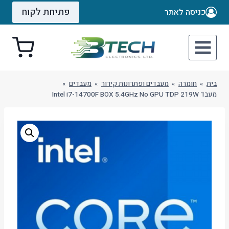
Ski
פתיחת לקוח
כניסה לאתר
t
conten
בית
»
חומרה
»
מעבדים ופתרונות קירור
»
מעבדים
»
מעבד Intel i7-14700F BOX 5.4GHz No GPU TDP 219W