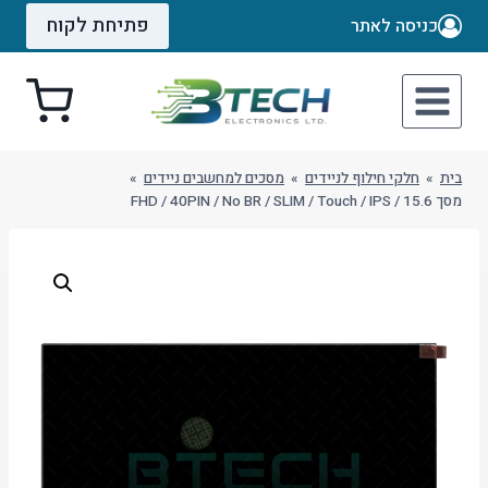
Ski
פתיחת לקוח
כניסה לאתר
t
conten
בית
»
חלקי חילוף לניידים
»
מסכים למחשבים ניידים
»
מסך 15.6 / FHD / 40PIN / No BR / SLIM / Touch / IPS