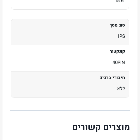
"15.6
סוג מסך
IPS
קונקטור
40PIN
חיבורי ברגים
ללא
מוצרים קשורים