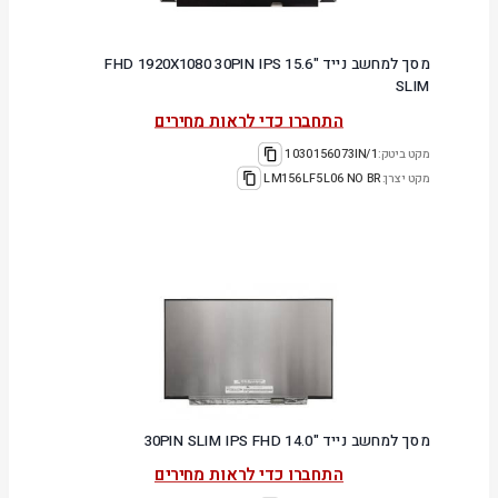
מסך למחשב נייד "15.6 FHD 1920X1080 30PIN IPS
SLIM
התחברו כדי לראות מחירים
מקט ביטק:
1030156073IN/1
מקט יצרן:
LM156LF5L06 NO BR
מסך למחשב נייד "14.0 30PIN SLIM IPS FHD
התחברו כדי לראות מחירים