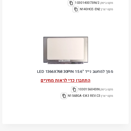
מקט ביטק:
1030140073IN/2
מקט יצרן:
N140HCE-EN2
מסך למחשב נייד "15.6 LED 1366X768 30PIN
התחברו כדי לראות מחירים
מקט ביטק:
1030156043IN
מקט יצרן:
N156BGA-EA3 REV.C3