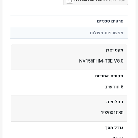
פרטים טכניים
אפשרויות משלוח
מקט יצרן
NV156FHM-T0E V8.0
תקופת אחריות
6 חודשים
רזולוציה
1920X1080
גודל מסך