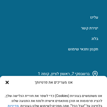
עלינו
יצירת קשר
בלוג
תקנון ותנאי שימוש
ברשבסקי 7, ראשון לציון, קומה 1
אנו מעריכים את פרטיותך
03-951-15-14
אנו משתמשים בעוגיות (Cookies) כדי לשפר את חוויית הגלישה שלך,
marketing@b-tech.co.il
להציג פרסומות או תוכן מותאמים אישית ולנתח את התנועה שלנו.
בלחיצה על "קבל הכל", אתה מסכים לשימוש שלנו בעוגיות.
מדיניות