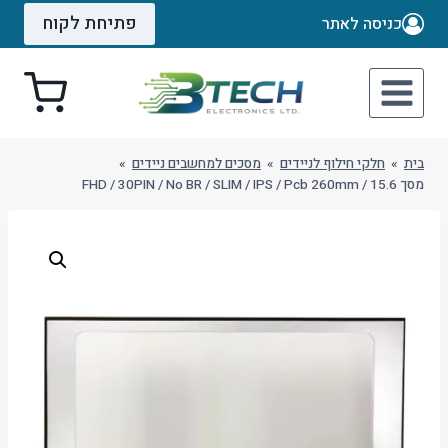
Ski
פתיחת לקוח
כניסה לאתר
t
conten
בית
»
חלקי חילוף לניידים
»
מסכים למחשבים ניידים
»
מסך 15.6 / FHD / 30PIN / No BR / SLIM / IPS / Pcb 260mm