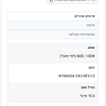
פרטים טכניים
תיאור
אפשרויות משלוח
מותג
BOE / OEM (לפי פאנל)
דגם
N156HGA-EA3 REV.C3
גודל מסך
15.6 אינץ'