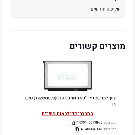
שלושה חודשים
מוצרים קשורים
מסך למחשב נייד "14.0 LCD (1920×1080)FHD 30PIN
IPS
התחברו כדי לראות מחירים
מקט ביטק:
1030140073IN/3
מקט יצרן:
N140HCA-EAC