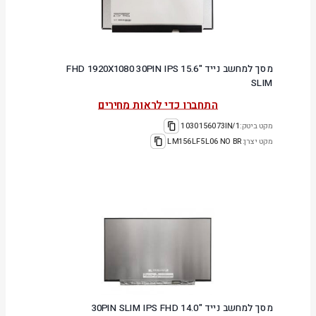
מסך למחשב נייד "15.6 FHD 1920X1080 30PIN IPS
SLIM
התחברו כדי לראות מחירים
מקט ביטק:
1030156073IN/1
מקט יצרן:
LM156LF5L06 NO BR
מסך למחשב נייד "14.0 30PIN SLIM IPS FHD