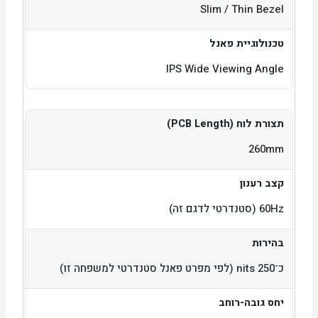
Slim / Thin Bezel
טכנולוגיית פאנל
IPS Wide Viewing Angle
תצורת לוח (PCB Length)
260mm
קצב רענון
60Hz (סטנדרטי לדגם זה)
בהירות
כ־250 nits (לפי מפרט פאנל סטנדרטי למשפחה זו)
יחס גובה-רוחב