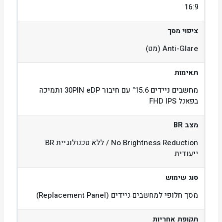
16:9
ציפוי מסך
Anti-Glare (מט)
תאימות
מחשבים ניידים 15.6" עם חיבור 30PIN eDP ותמיכה
בפאנל FHD IPS
מצב BR
No Brightness Reduction / ללא טכנולוגיית BR
ייעודית
סוג שימוש
מסך חלופי למחשבים ניידים (Replacement Panel)
תקופת אחריות