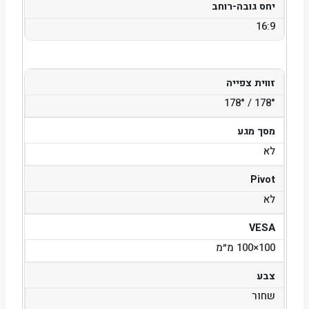
יחס גובה-רוחב
16:9
זווית צפייה
178° / 178°
מסך מגע
לא
Pivot
לא
VESA
100×100 מ״מ
צבע
שחור