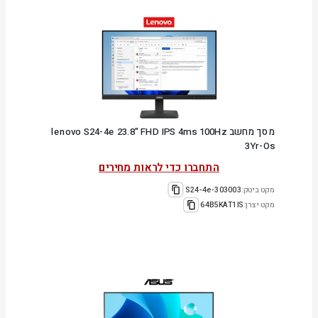
מסך מחשב lenovo S24-4e 23.8" FHD IPS 4ms 100Hz
3Yr-Os
התחברו כדי לראות מחירים
מקט ביטק:
303003-S24-4e
מקט יצרן:
64B5KAT1IS