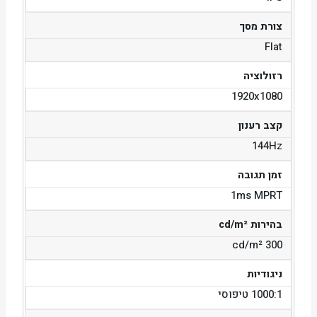
צורת מסך
Flat
רזולוציה
1920x1080
קצב רענון
144Hz
זמן תגובה
1ms MPRT
בהירות cd/m²
300 cd/m²
ניגודיות
1000:1 טיפוסי