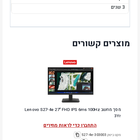
3 שנים
מוצרים קשורים
מסך מחשב Lenovo S27-4e 27" FHD IPS 6ms 100Hz
3Yr
התחברו כדי לראות מחירים
מקט ביטק:
303003-S27-4e