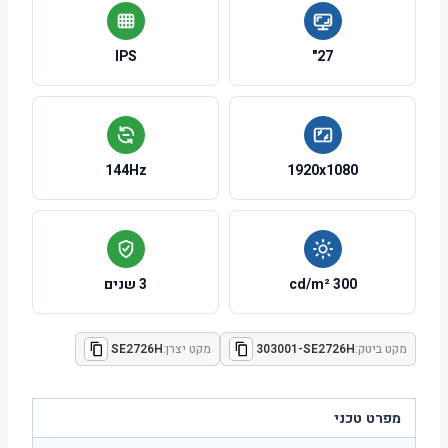
IPS
27"
144Hz
1920x1080
300 cd/m²
3 שנים
מקט ביטק:
303001-SE2726H
מקט יצרן:
SE2726H
מפרט טכני