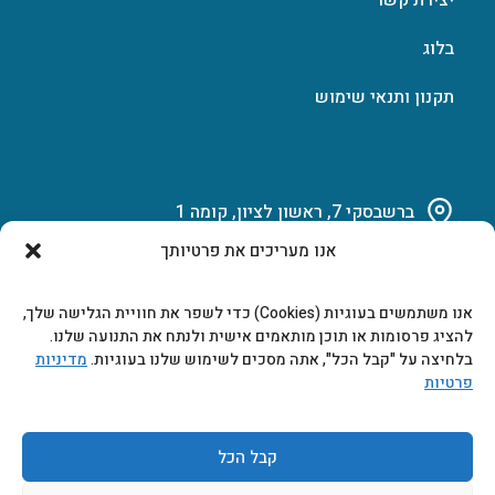
בלוג
תקנון ותנאי שימוש
ברשבסקי 7, ראשון לציון, קומה 1
אנו מעריכים את פרטיותך
03-951-15-14
אנו משתמשים בעוגיות (Cookies) כדי לשפר את חוויית הגלישה שלך,
marketing@b-tech.co.il
להציג פרסומות או תוכן מותאמים אישית ולנתח את התנועה שלנו.
בלחיצה על "קבל הכל", אתה מסכים לשימוש שלנו בעוגיות.
מדיניות
פרטיות
משרדים ומכירות: א’ עד ה’ 9:00-17:00
קבל הכל