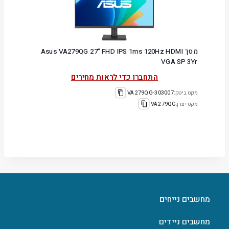
מסך Asus VA279QG 27" FHD IPS 1ms 120Hz HDMI
VGA SP 3Yr
התחברו כדי לראות מחירים
מקט ביטק:
303007-VA279QG
מקט יצרן:
VA279QG
מחשבים נייחים
מחשבים ניידים