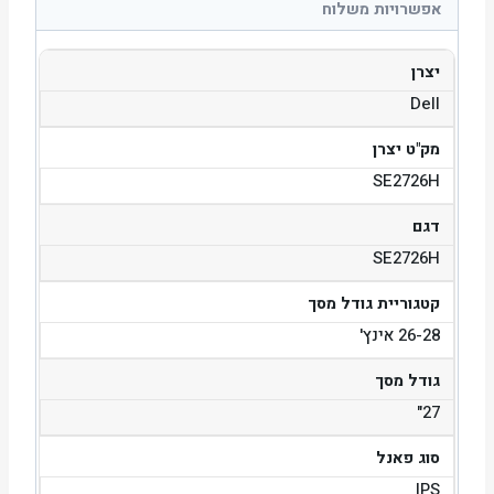
אפשרויות משלוח
יצרן
Dell
מק"ט יצרן
SE2726H
דגם
SE2726H
קטגוריית גודל מסך
26-28 אינץ'
גודל מסך
27"
סוג פאנל
IPS