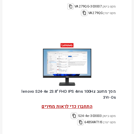
מקט ביטק:
303007-VA279QG
מקט יצרן:
VA279QG
מסך מחשב lenovo S24-4e 23.8" FHD IPS 4ms 100Hz
3Yr-Os
התחברו כדי לראות מחירים
מקט ביטק:
303003-S24-4e
מקט יצרן:
64B5KAT1IS