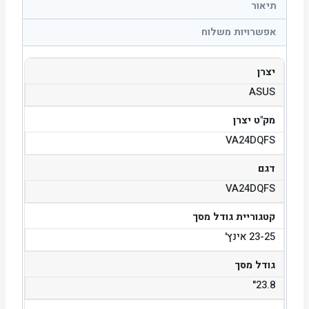
תיאור
אפשרויות משלוח
יצרן
ASUS
מק"ט יצרן
VA24DQFS
דגם
VA24DQFS
קטגוריית גודל מסך
23-25 אינץ'
גודל מסך
23.8"