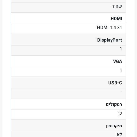
שחור
HDMI
1× HDMI 1.4
DisplayPort
1
VGA
1
USB-C
-
רמקולים
כן
מיקרופון
לא