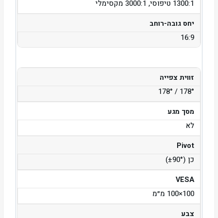
1300:1 טיפוסי, 3000:1 מקסימלי
יחס גובה-רוחב
16:9
זווית צפייה
178° / 178°
מסך מגע
לא
Pivot
כן (±90°)
VESA
100×100 מ״מ
צבע