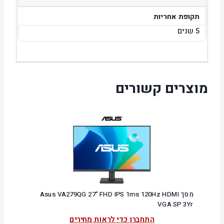
תקופת אחריות
5 שנים
מוצרים קשורים
מסך Asus VA279QG 27" FHD IPS 1ms 120Hz HDMI
VGA SP 3Yr
התחברו כדי לראות מחירים