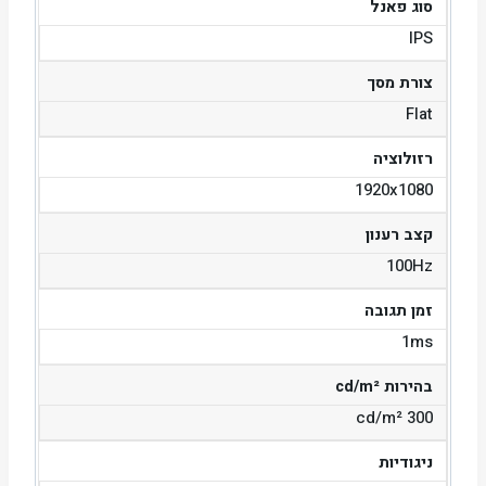
סוג פאנל
IPS
צורת מסך
Flat
רזולוציה
1920x1080
קצב רענון
100Hz
זמן תגובה
1ms
בהירות cd/m²
300 cd/m²
ניגודיות