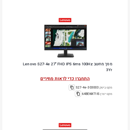
מסך מחשב Lenovo S27-4e 27" FHD IPS 6ms 100Hz
3Yr
התחברו כדי לראות מחירים
מקט ביטק:
303003-S27-4e
מקט יצרן:
64BEKAT1IS