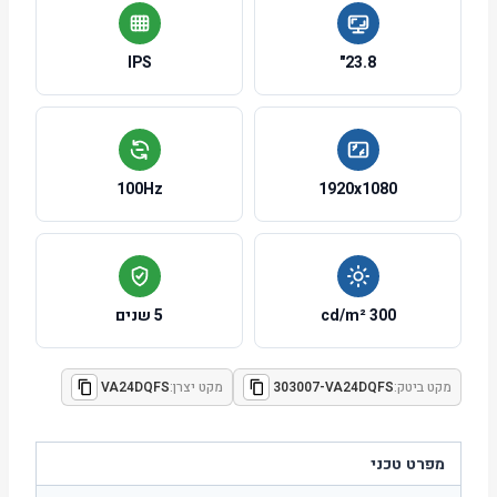
IPS
23.8"
100Hz
1920x1080
300 cd/m²
5 שנים
מקט ביטק:
303007-VA24DQFS
מקט יצרן:
VA24DQFS
מפרט טכני