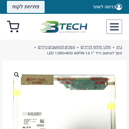
Ski
פתיחת לקוח
כניסה לאתר
t
conten
בית
»
חלקי חילוף לניידים
»
מסכים למחשבים ניידים
»
מסך למחשב נייד "14.1 LED 1280×800 40PIN