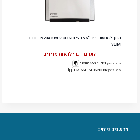
מסך למחשב נייד "15.6 FHD 1920X1080 30PIN IPS
SLIM
התחברו כדי לראות מחירים
מקט ביטק:
1030156073IN/1
מקט יצרן:
LM156LF5L06 NO BR
מחשבים נייחים