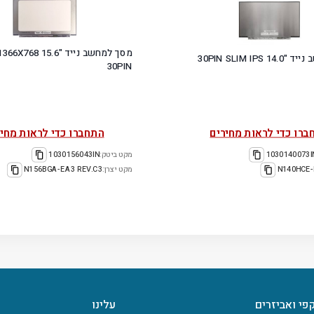
מסך למחשב נייד "15.6 
מסך למחשב נייד "14.0 30PIN SLIM IPS
30PIN
ברו כדי לראות מחירים
התחברו כדי לראות מחיר
1030140073I
מקט ביטק:
1030156043IN
N140HCE-
מקט יצרן:
N156BGA-EA3 REV.C3
קפי ואביזרים
עלינו