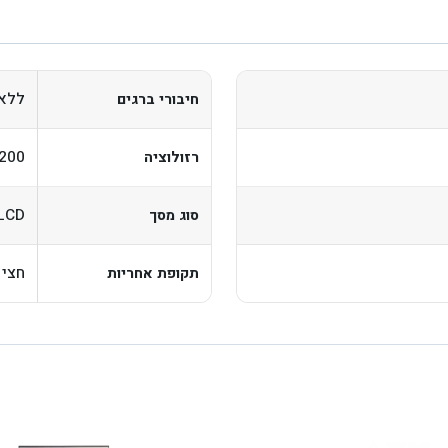
ללא
חיבורי ברגים
200
רזולוציה
LCD
סוג מסך
חצי 
תקופת אחריות