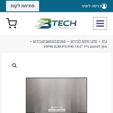
Ski
פתיחת לקוח
כניסה לאתר
t
conten
בית
»
חלקי חילוף לניידים
»
מסכים למחשבים ניידים
»
מסך למחשב נייד "14.0 30PIN SLIM IPS FHD