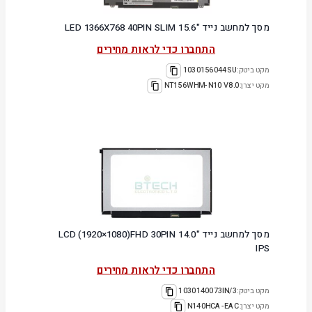
מסך למחשב נייד "15.6 LED 1366X768 40PIN SLIM
התחברו כדי לראות מחירים
מקט ביטק:
1030156044SU
מקט יצרן:
NT156WHM-N10 V8.0
מסך למחשב נייד "14.0 LCD (1920×1080)FHD 30PIN
IPS
התחברו כדי לראות מחירים
מקט ביטק:
1030140073IN/3
מקט יצרן:
N140HCA-EAC