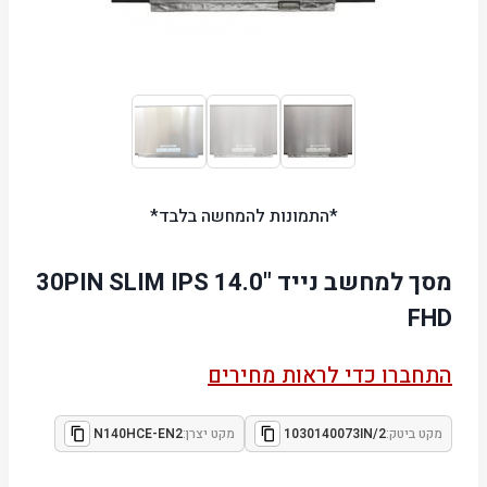
*התמונות להמחשה בלבד*
מסך למחשב נייד "14.0 30PIN SLIM IPS
FHD
התחברו כדי לראות מחירים
מקט ביטק:
1030140073IN/2
מקט יצרן:
N140HCE-EN2