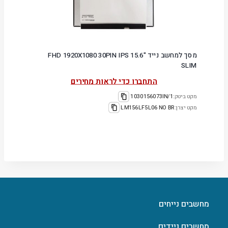
מסך למחשב נייד "15.6 FHD 1920X1080 30PIN IPS
SLIM
התחברו כדי לראות מחירים
מקט ביטק:
1030156073IN/1
מקט יצרן:
LM156LF5L06 NO BR
מחשבים נייחים
מחשבים ניידים