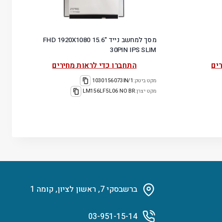
מסך למחשב נייד "15.6 FHD 1920X1080
30PIN IPS SLIM
ים
התחברו כדי לראות מחירים
מקט ביטק:
1030156073IN/1
מקט יצרן:
LM156LF5L06 NO BR
ברשבסקי 7, ראשון לציון, קומה 1
03-951-15-14