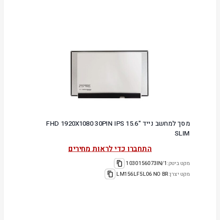
מסך למחשב נייד "15.6 FHD 1920X1080 30PIN IPS
SLIM
התחברו כדי לראות מחירים
מקט ביטק:
1030156073IN/1
מקט יצרן:
LM156LF5L06 NO BR