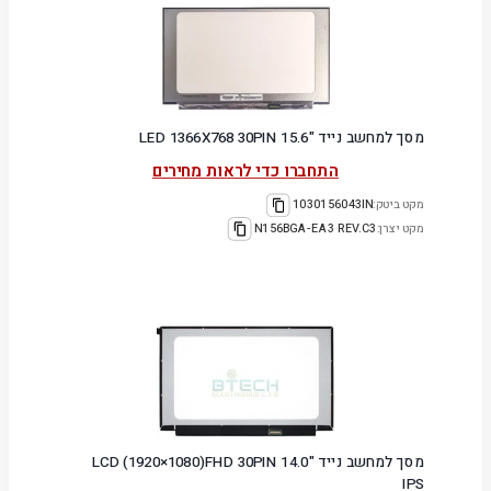
מסך למחשב נייד "15.6 LED 1366X768 30PIN
התחברו כדי לראות מחירים
מקט ביטק:
1030156043IN
מקט יצרן:
N156BGA-EA3 REV.C3
מסך למחשב נייד "14.0 LCD (1920×1080)FHD 30PIN
IPS