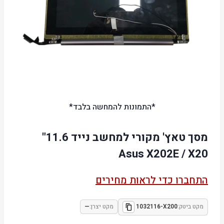
*התמונות להמחשה בלבד*
מסך טאץ' מקורי למחשב נייד 11.6"
Asus X202E / X20
התחברו כדי לראות מחירים
מקט ביטק:
1032116-X200
מקט יצרן:
—