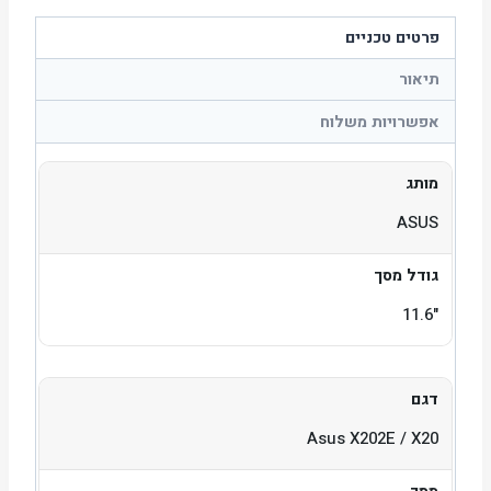
פרטים טכניים
תיאור
אפשרויות משלוח
מותג
ASUS
גודל מסך
"11.6
דגם
Asus X202E / X20