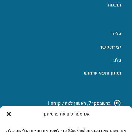
תוכנות
עלינו
יצירת קשר
בלוג
תקנון ותנאי שימוש
ברשבסקי 7, ראשון לציון, קומה 1
אנו מעריכים את פרטיותך
03-951-15-14
אנו משתמשים בעוגיות (Cookies) כדי לשפר את חוויית הגלישה שלך,