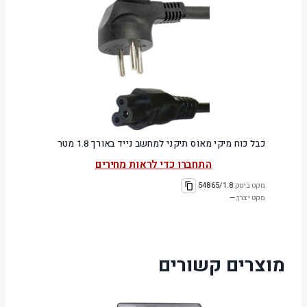
כבל כוח מיקי מאוס תיקני למחשב נייד באורך 1.8 מטר
התחברו כדי לראות מחירים
מקט ביטק:
54865/1.8
מקט יצרן:
—
מוצרים קשורים