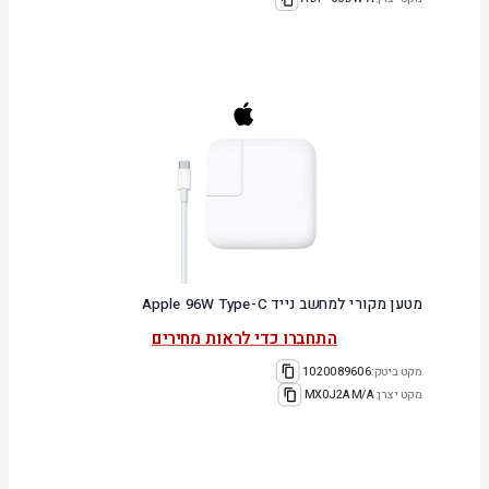
מטען מקורי למחשב נייד Apple 96W Type-C
התחברו כדי לראות מחירים
מקט ביטק:
1020089606
מקט יצרן:
MX0J2AM/A