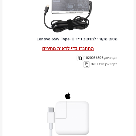
מטען מקורי למחשב נייד Lenovo 65W Type-C
התחברו כדי לראות מחירים
מקט ביטק:
1020036506
מקט יצרן:
02DL128