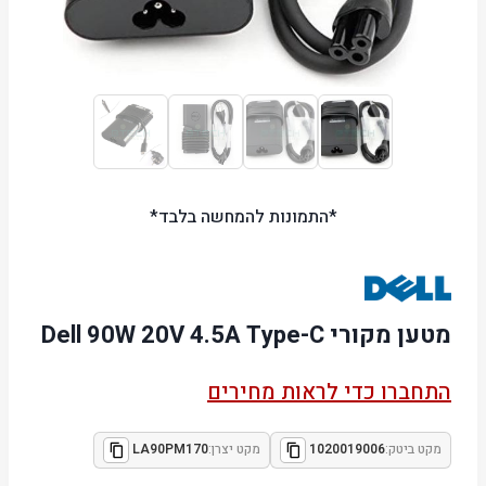
*התמונות להמחשה בלבד*
מטען מקורי Dell 90W 20V 4.5A Type-C
התחברו כדי לראות מחירים
מקט ביטק:
1020019006
מקט יצרן:
LA90PM170