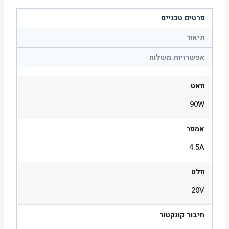
פרטים טכניים
תיאור
אפשרויות משלוח
וואט
90W
אמפר
4.5A
וולט
20V
חיבור קונקטור