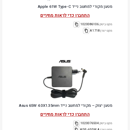
מטען מקורי למחשב נייד Apple 61W Type-C
התחברו כדי לראות מחירים
מקט ביטק:
1020086106
מקט יצרן:
A1718
מטען יצוק – מקורי למחשב נייד Asus 65W 4.0X1.35mm
התחברו כדי לראות מחירים
מקט ביטק:
1020076504
מקט יצרן:
ADP-65DW A