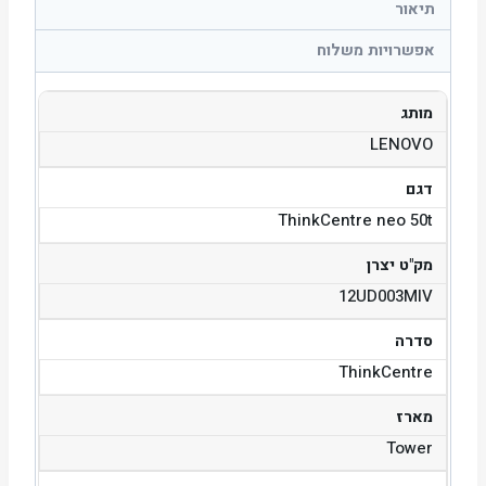
תיאור
אפשרויות משלוח
מותג
LENOVO
דגם
ThinkCentre neo 50t
מק"ט יצרן
12UD003MIV
סדרה
ThinkCentre
מארז
Tower