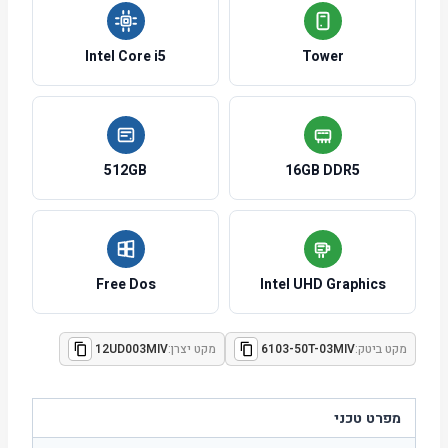
Intel Core i5
Tower
512GB
16GB DDR5
Free Dos
Intel UHD Graphics
מקט ביטק:
6103-50T-03MIV
מקט יצרן:
12UD003MIV
מפרט טכני