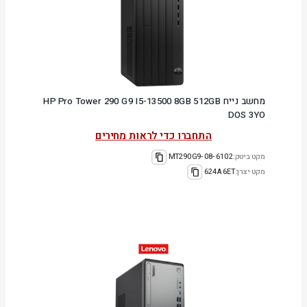
מחשב נייח HP Pro Tower 290 G9 I5-13500 8GB 512GB
DOS 3YO
התחברו כדי לראות מחירים
מקט ביטק:
6102-MT290G9-08
מקט יצרן:
624A6ET