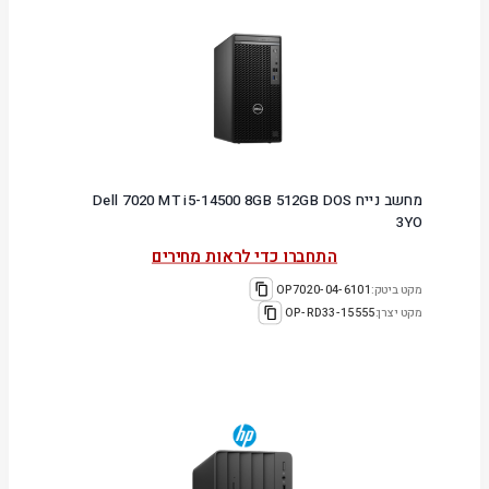
מחשב נייח Dell 7020 MT i5-14500 8GB 512GB DOS
3YO
התחברו כדי לראות מחירים
מקט ביטק:
6101-OP7020-04
מקט יצרן:
OP-RD33-15555