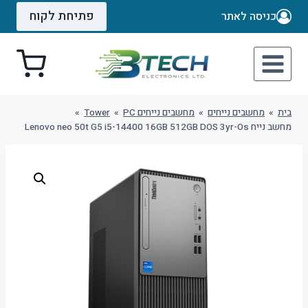
Ski
פתיחת לקוח
כניסה לאתר
t
conten
בית
»
מחשבים נייחים
»
מחשבים נייחים PC
»
Tower
»
מחשב נייח Lenovo neo 50t G5 i5-14400 16GB 512GB DOS 3yr-Os