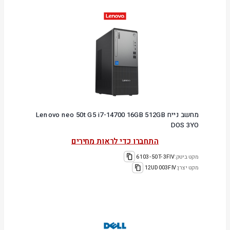
מחשב נייח Lenovo neo 50t G5 i7-14700 16GB 512GB
DOS 3YO
התחברו כדי לראות מחירים
מקט ביטק:
6103-50T-3FIV
מקט יצרן:
12UD003FIV