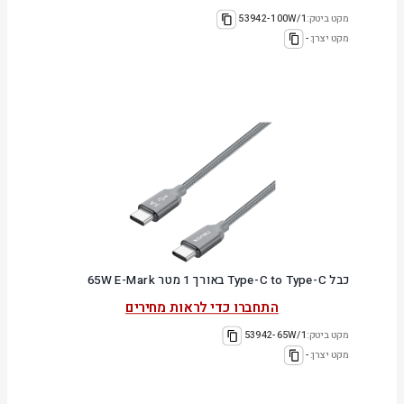
מקט ביטק:
53942-100W/1
מקט יצרן:
-
כבל Type-C to Type-C באורך 1 מטר 65W E-Mark
התחברו כדי לראות מחירים
מקט ביטק:
53942-65W/1
מקט יצרן:
-