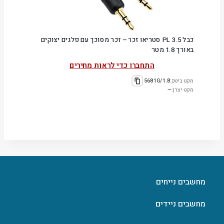
כבל PL 3.5 סטריאו זכר – זכר מסוכך עם פלגים יצוקים
באורך 1.8 מטר
התחברו כדי לראות מחירים
מקט ביטק:
5681G/1.8
מקט יצרן:
—
מחשבים נייחים
מחשבים ניידים