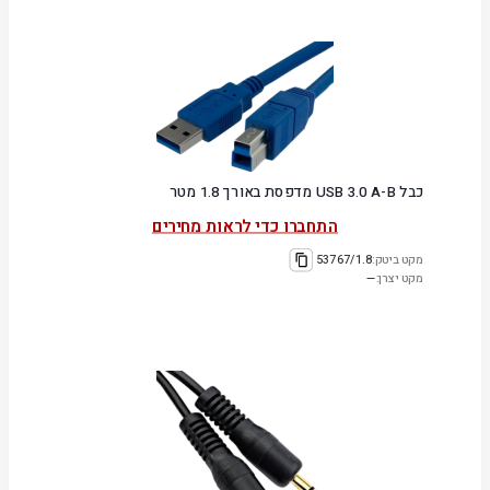
כבל USB 3.0 A-B מדפסת באורך 1.8 מטר
התחברו כדי לראות מחירים
מקט ביטק:
53767/1.8
מקט יצרן:
—