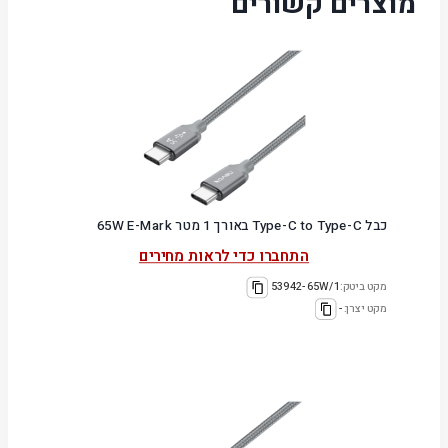
מוצרים קשורים
כבל Type-C to Type-C באורך 1 מטר 65W E-Mark
התחברו כדי לראות מחירים
מקט ביטק:
53942-65W/1
מקט יצרן:
-