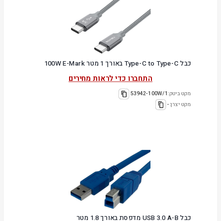
כבל Type-C to Type-C באורך 1 מטר 100W E-Mark
התחברו כדי לראות מחירים
מקט ביטק:
53942-100W/1
מקט יצרן:
-
כבל USB 3.0 A-B מדפסת באורך 1.8 מטר