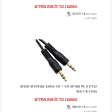
התחברו כדי לראות מחירים
מקט ביטק:
53767/1.8
מקט יצרן:
—
כבל PL 3.5 סטריאו זכר – זכר מסוכך עם פלגים יצוקים
באורך 1.8 מטר
התחברו כדי לראות מחירים
מקט ביטק:
5681G/1.8
מקט יצרן:
—