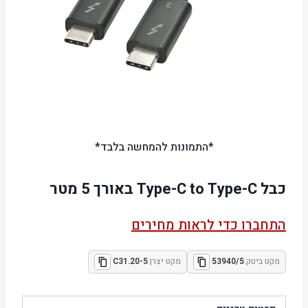
*התמונות להמחשה בלבד*
כבל Type-C to Type-C באורך 5 מטר
התחברו כדי לראות מחירים
מקט ביטק:
53940/5
מקט יצרן:
C31.20-5