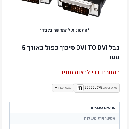
*התמונות להמחשה בלבד*
כבל DVI TO DVI סיכוך כפול באורך 5
מטר
התחברו כדי לראות מחירים
מקט ביטק:
52722LC/5
מקט יצרן:
—
פרטים טכניים
אפשרויות משלוח