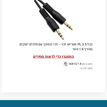
כבל PL 3.5 סטריאו זכר – זכר מסוכך עם פלגים יצוקים
באורך 1.8 מטר
התחברו כדי לראות מחירים
מקט ביטק:
5681G/1.8
מקט יצרן:
—