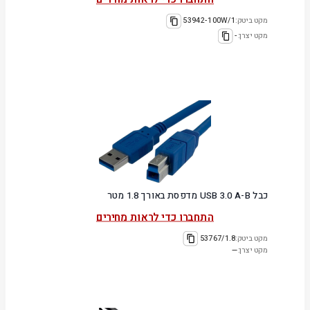
מקט ביטק:
53942-100W/1
מקט יצרן:
-
כבל USB 3.0 A-B מדפסת באורך 1.8 מטר
התחברו כדי לראות מחירים
מקט ביטק:
53767/1.8
מקט יצרן:
—