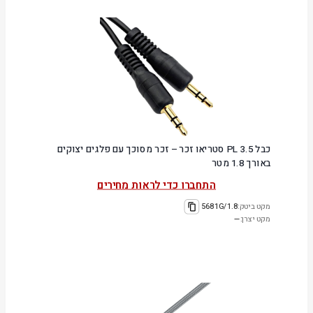
כבל PL 3.5 סטריאו זכר – זכר מסוכך עם פלגים יצוקים
באורך 1.8 מטר
התחברו כדי לראות מחירים
מקט ביטק:
5681G/1.8
מקט יצרן:
—