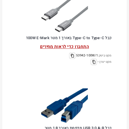
כבל Type-C to Type-C באורך 1 מטר 100W E-Mark
התחברו כדי לראות מחירים
מקט ביטק:
53942-100W/1
מקט יצרן:
-
כבל USB 3.0 A-B מדפסת באורך 1.8 מטר