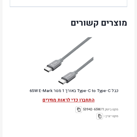
מוצרים קשורים
כבל Type-C to Type-C באורך 1 מטר 65W E-Mark
התחברו כדי לראות מחירים
מקט ביטק:
53942-65W/1
מקט יצרן:
-