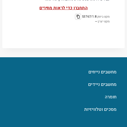
התחברו כדי לראות מחירים
מקט ביטק:
53767/1.8
מקט יצרן:
—
מחשבים נייחים
מחשבים ניידים
חומרה
מסכים וטלוויזיות