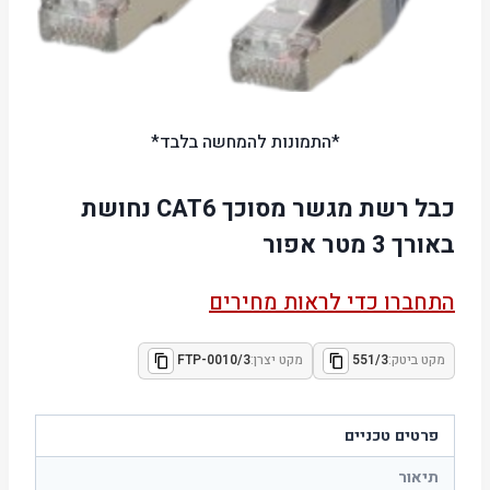
*התמונות להמחשה בלבד*
כבל רשת מגשר מסוכך CAT6 נחושת
באורך 3 מטר אפור
התחברו כדי לראות מחירים
מקט ביטק:
551/3
מקט יצרן:
FTP-0010/3
פרטים טכניים
תיאור