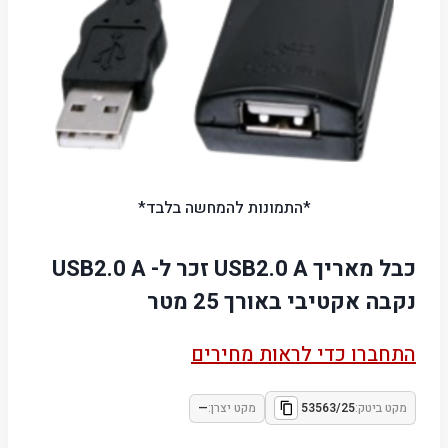
*התמונות להמחשה בלבד*
כבל מאריך USB2.0 A זכר ל- USB2.0 A
נקבה אקטיבי באורך 25 מטר
התחברו כדי לראות מחירים
מקט ביטק:
53563/25
מקט יצרן:
—