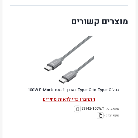
מוצרים קשורים
כבל Type-C to Type-C באורך 1 מטר 100W E-Mark
התחברו כדי לראות מחירים
מקט ביטק:
53942-100W/1
מקט יצרן:
-