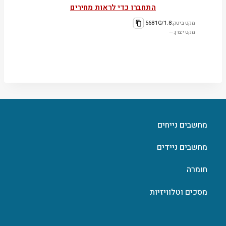
התחברו כדי לראות מחירים
מקט ביטק:
5681G/1.8
מקט יצרן:
—
מחשבים נייחים
מחשבים ניידים
חומרה
מסכים וטלוויזיות