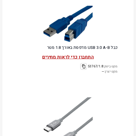
כבל USB 3.0 A-B מדפסת באורך 1.8 מטר
התחברו כדי לראות מחירים
מקט ביטק:
53767/1.8
מקט יצרן:
—