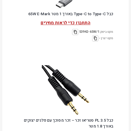
כבל Type-C to Type-C באורך 1 מטר 65W E-Mark
התחברו כדי לראות מחירים
מקט ביטק:
53942-65W/1
מקט יצרן:
-
כבל PL 3.5 סטריאו זכר – זכר מסוכך עם פלגים יצוקים
באורך 1.8 מטר