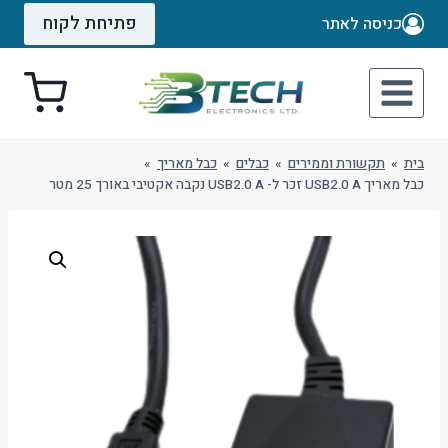
Ski
פתיחת לקוח
כניסה לאתר
t
conten
בית
»
תקשורת וממירים
»
כבלים
»
כבל מאריך
»
כבל מאריך USB2.0 A זכר ל- USB2.0 A נקבה אקטיבי באורך 25 מטר