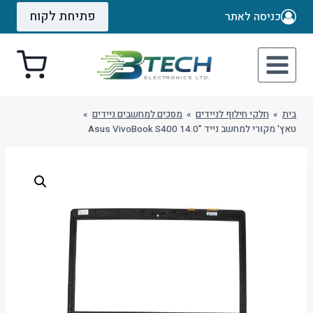
Ski
פתיחת לקוח
כניסה לאתר
t
conten
בית
»
חלקי חילוף לניידים
»
מסכים למחשבים ניידים
»
טאץ' מקורי למחשב נייד "14.0 Asus VivoBook S400