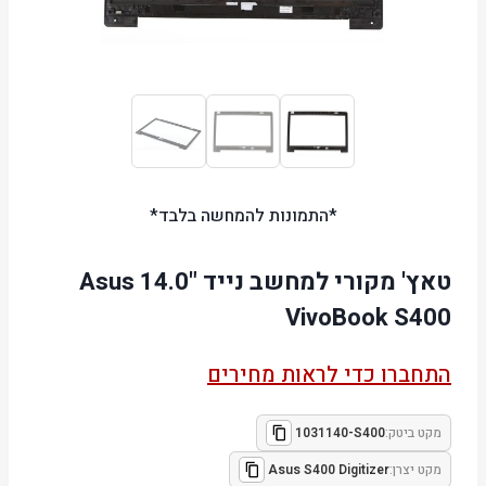
*התמונות להמחשה בלבד*
טאץ' מקורי למחשב נייד "14.0 Asus
VivoBook S400
התחברו כדי לראות מחירים
מקט ביטק:
1031140-S400
מקט יצרן:
Asus S400 Digitizer