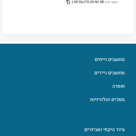
מקט יצרן:
LM156LF5L06 NO BR
מחשבים נייחים
מחשבים ניידים
חומרה
מסכים וטלוויזיות
ציוד היקפי ואביזרים