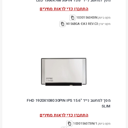
מסך למחשב נייד "15.6 LED 1366X768 30PIN
התחברו כדי לראות מחירים
מקט ביטק:
1030156043IN
מקט יצרן:
N156BGA-EA3 REV.C3
מסך למחשב נייד "15.6 FHD 1920X1080 30PIN IPS
SLIM
התחברו כדי לראות מחירים
מקט ביטק:
1030156073IN/1