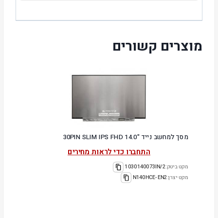
מוצרים קשורים
מסך למחשב נייד "14.0 30PIN SLIM IPS FHD
התחברו כדי לראות מחירים
מקט ביטק:
1030140073IN/2
מקט יצרן:
N140HCE-EN2