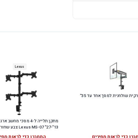
Lexus
קית שולחנית למסך אחד עד 35"
מתקן תלייה ל-4 מסכי מחשב א
13"-27" Lexus MS-07 צבע שחור 1Y
ברו כדי לראות מחירים
התחברו כדי לראות מחיר