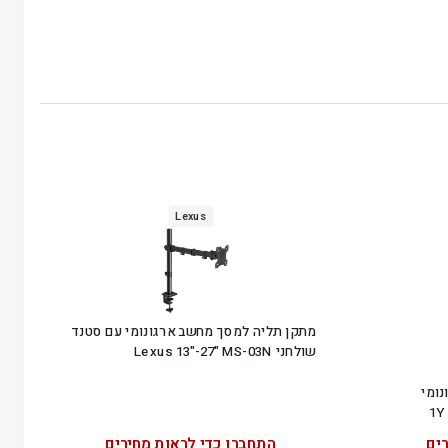
Lexus
מתקן תליה למסך מחשב ארגונומי עם סטנד
שולחני Lexus 13"-27" MS-03N
רגונומי
ים
התחברו כדי לראות מחירים