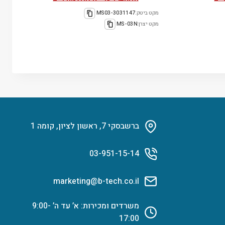
מקט ביטק:
3031147-MS03
מקט יצרן:
MS-03N
ברשבסקי 7, ראשון לציון, קומה 1
03-951-15-14
marketing@b-tech.co.il
משרדים ומכירות: א’ עד ה’ 9:00-
17:00