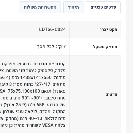
פרטים טכניים
תיאור
אפשרויות משלוח
LDT66-C034
מקט יצרן
7 ק"ג לכל מסך
מחזיק משקל
קטגוריית מוצרים: זרוע צג מפרקת ד
פלדה, פלסטיק גימור פני השטח: צי
פרטים
צלחת VESA לשחרור מהיר: כן ניהול כבלים: כן