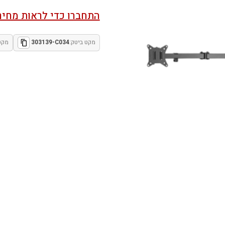
התחברו כדי לראות מחיר
מקט ביטק:
303139-C034
מקט 