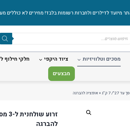
ר מיועד לדילרים ולחברות רשומות בלבד! מחירים לא כוללים מע׳
Produc
sear
מסכים וטלוויזיות
ציוד היקפי
חלקי חילוף לנ
מבצעים
להברגה