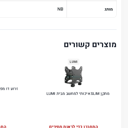
NB
מותג
מוצרים קשורים
LUMI
זרוע דו מפר
מתקן SLIM איכותי למחשב מבית LUMI
התחברו כדי לראות מחירים
התח