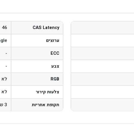
46
CAS Latency
ngle
ערוצים
-
ECC
-
צבע
לא
RGB
לא
צלעות קירור
3 שנים
תקופת אחריות