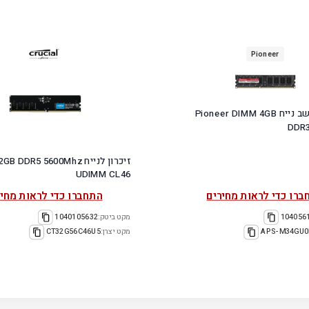
Pioneer
זיכרון למחשב נייח Pioneer DIMM 4GB
DDR
זיכרון לנייח  DDR5 5600Mhz
UDIMM CL46
ברו כדי לראות מחירים
התחברו כדי לראות מחיר
104056
מקט ביטק:
1040105632
APS-M34GU0
מקט יצרן:
CT32G56C46U5