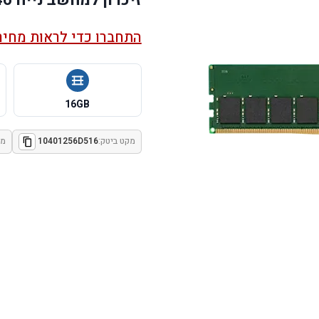
התחברו כדי לראות מחיר
16GB
מקט ביטק:
10401256D516
מק