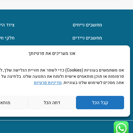
מחשבים נייחים
ציוד הי
מחשבים ניידים
חלקי חי
חומרה
אחסון מ
אנו מעריכים את פרטיותך
מסכים וטלוויזיות
תוכנות
אנו משתמשים בעוגיות (Cookies) כדי לשפר את חוויית הגלישה שלך
פרסומות או תוכן מותאמים אישית ולנתח את התנועה שלנו. בלחיצה על "
אתה מסכים לשימוש שלנו בעוגיות.
מדיניות פרטיות
קבל הכל
דחה הכל
מותאם