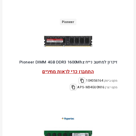
Pioneer
זיכרון למחשב נייח Pioneer DIMM 4GB DDR3 1600Mhz
התחברו כדי לראות מחירים
מקט ביטק:
104056164
מקט יצרן:
APS-M34GU0N16