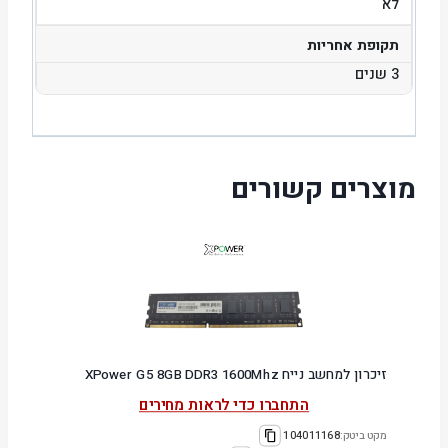
לא
תקופת אחריות
3 שנים
מוצרים קשורים
זיכרון למחשב נייח XPower G5 8GB DDR3 1600Mhz
התחברו כדי לראות מחירים
מקט ביטק:
104011168