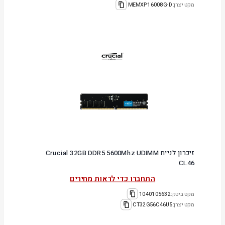
מקט יצרן:
MEMXP16008G-D
זיכרון לנייח Crucial 32GB DDR5 5600Mhz UDIMM
CL46
התחברו כדי לראות מחירים
מקט ביטק:
1040105632
מקט יצרן:
CT32G56C46U5