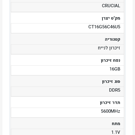
CRUCIAL
מק"ט יצרן
CT16G56C46U5
קטגוריה
זיכרון לנייח
נפח זיכרון
16GB
סוג זיכרון
DDR5
תדר זיכרון
5600MHz
מתח
1.1V