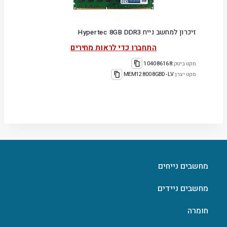
זיכרון למחשב נייח Hypertec 8GB DDR3
התחברו כדי לראות מחירים
מקט ביטק:
104086168
מקט יצרן:
MEM128008GBD-LV
מחשבים נייחים
מחשבים ניידים
חומרה