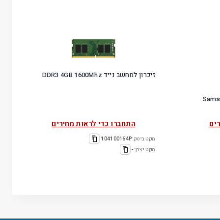
זיכרון למחשב נייד DDR3 4GB 1600Mhz
Samsung S
ים
התחברו כדי לראות מחירים
מקט ביטק:
104100164P
מקט יצרן:
-