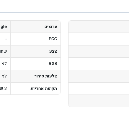
ngle
ערוצים
-
ECC
שחו
צבע
לא
RGB
לא
צלעות קירור
3 שנים
תקופת אחריות