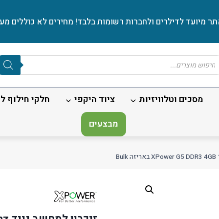
ר מיועד לדילרים ולחברות רשומות בלבד! מחירים לא כוללים מע׳
Produc
sear
מסכים וטלוויזיות
ציוד היקפי
חלקי חילוף לנ
מבצעים