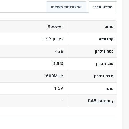
מפרט טכני
אפשרויות משלוח
Xpower
מותג
זיכרון לנייד
קטגוריה
4GB
נפח זיכרון
DDR3
סוג זיכרון
1600MHz
תדר זיכרון
1.5V
מתח
-
CAS Latency