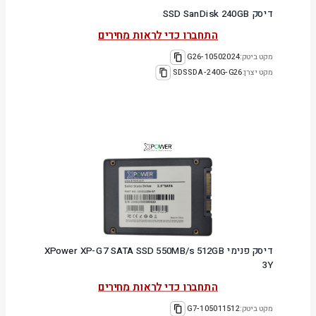
דיסק SSD SanDisk 240GB
התחברו כדי לראות מחירים
מקט ביטק:
10502024-G26
מקט יצרן:
SDSSDA-240G-G26
דיסק פנימי XPower XP-G7 SATA SSD 550MB/s 512GB
3Y
התחברו כדי לראות מחירים
מקט ביטק:
105011512-G7