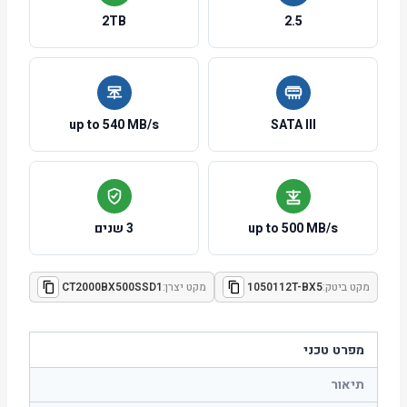
2TB
2.5
up to 540 MB/s
SATA III
up to 500 MB/s
3 שנים
מקט ביטק:
1050112T-BX5
מקט יצרן:
CT2000BX500SSD1
מפרט טכני
תיאור