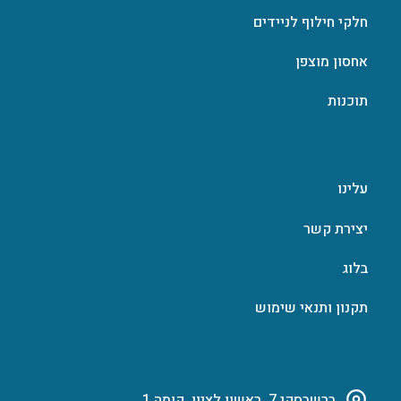
חלקי חילוף לניידים
אחסון מוצפן
תוכנות
עלינו
יצירת קשר
בלוג
תקנון ותנאי שימוש
ברשבסקי 7, ראשון לציון, קומה 1