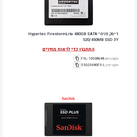
דיסק פנימי Hypertec FirestormLite 480GB SATA
520/450MB SSD 3Y
התחברו כדי לראות מחירים
מקט ביטק:
10508648-FSL
מקט יצרן:
SSD2S480FS-L