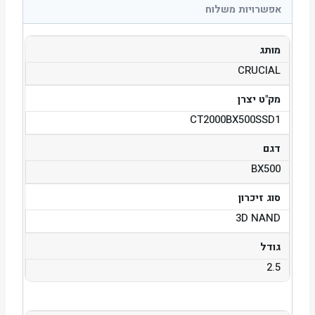
אפשרויות משלוח
מותג
CRUCIAL
מק"ט יצרן
CT2000BX500SSD1
דגם
BX500
סוג זיכרון
3D NAND
גודל
2.5