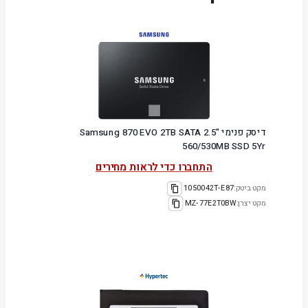
דיסק פנימי Samsung 870 EVO 2TB SATA 2.5"
560/530MB SSD 5Yr
התחברו כדי לראות מחירים
מקט ביטק:
1050042T-E87
מקט יצרן:
MZ-77E2T0BW