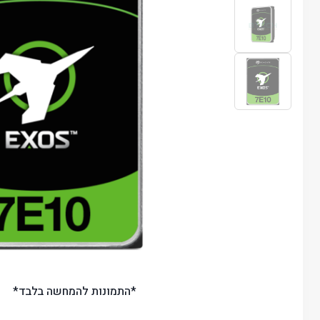
*התמונות להמחשה בלבד*