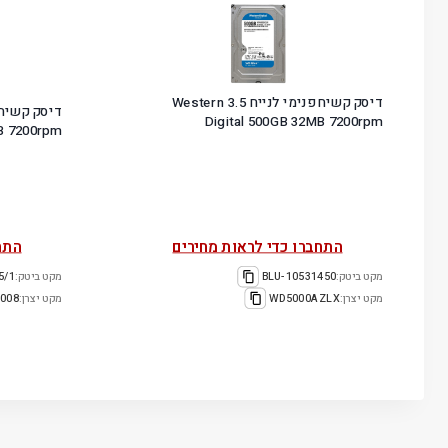
דיסק קשיח פנימי לנייח 3.5 Western
Digital 500GB 32MB 7200rpm
B 7200rpm
התחברו כדי לראות מחירים
התח
מקט ביטק:
10531450-BLU
מקט ביטק:
5/1
מקט יצרן:
‎WD5000AZLX
מקט יצרן:
008