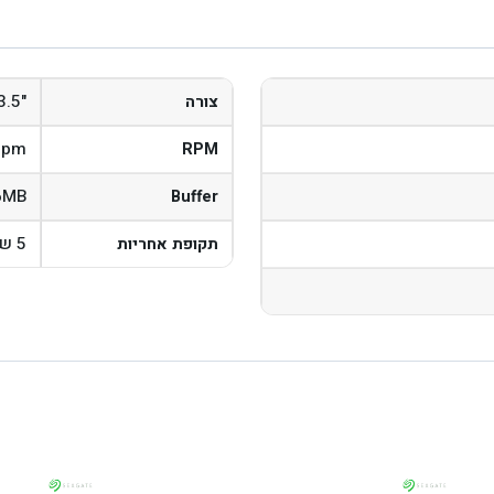
"3.5
צורה
rpm
RPM
6MB
Buffer
5 שנים
תקופת אחריות