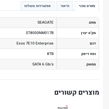
מפרט טכני
תיאור
אפשרויות משלוח
SEAGATE
מותג
ST8000NM017B
מק"ט יצרן
Exos 7E10 Enterprise
דגם
8TB
נפח דיסק
SATA 6 Gb/s
ממשק
מוצרים קשורים