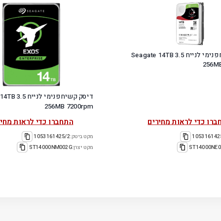
דיסק קשיח פנימי לנייח 3.5 Seagate 14TB
256M
דיסק קשיח פנימ
256MB 7200rpm
ברו כדי לראות מחירים
התחברו כדי לראות מחיר
105316142
מקט ביטק:
1053161425/2
ST14000NE0
מקט יצרן:
ST14000NM002G