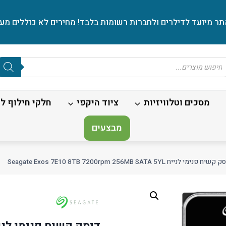
ר מיועד לדילרים ולחברות רשומות בלבד! מחירים לא כוללים מע׳
Produc
sear
מסכים וטלוויזיות
ציוד היקפי
חלקי חילוף לנ
מבצעים
שיח פנימי לנייח Seagate Exos 7E10 8TB 7200rpm 256MB SATA 5YL