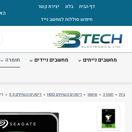
Ski
דף הבית
בלוג
יצירת קשר
t
האת
conten
חיפוש סוללות למחשב נייד
ts
ch
מחשבים נייחים
מחשבים ניידים
חומרה
בית
»
חומרה
»
אחסון
»
דיסקים קשיחים HDD
»
דיסקים קשיחים 3.5
»
דיסק ק