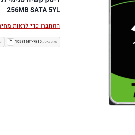
256MB SATA 5YL
התחברו כדי לראות מחיר
מקט ביטק:
1053168T-7E10
מ