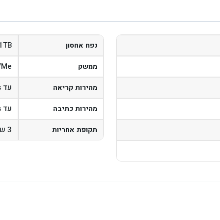
1TB
נפח אחסון
NVMe
ממשק
עד 5000MB/s
מהירות קריאה
עד 4400MB/s
מהירות כתיבה
3 שנים
תקופת אחריות