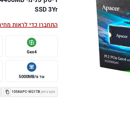
SSD 3Yr
התחברו כדי לראות מחיר
Gen4
עד 5000MB/s
מקט ביטק:
1058APC-M21TB