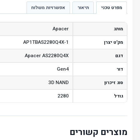
מפרט טכני
תיאור
אפשרויות משלוח
Apacer
מותג
AP1TBAS2280Q4X-1
מק"ט יצרן
Apacer AS2280Q4X
דגם
Gen4
דור
3D NAND
סוג זיכרון
2280
גודל
מוצרים קשורים