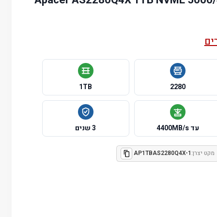
ים
1TB
2280
עד 4400MB/s
3 שנים
מקט יצרן:
AP1TBAS2280Q4X-1