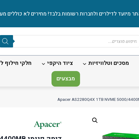
ר מיועד לדילרים ולחברות רשומות בלבד! מחירים לא כוללים מע׳
Produc
sear
מסכים וטלוויזיות
ציוד היקפי
חלקי חילוף לנ
מבצעים
דיסק פנימ