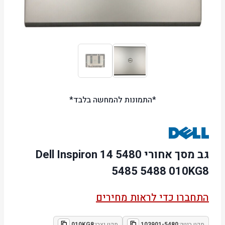
*התמונות להמחשה בלבד*
גב מסך אחורי Dell Inspiron 14 5480
5485 5488 010KG8
התחברו כדי לראות מחירים
מקט ביטק:
103901-5480
מקט יצרן:
010KG8