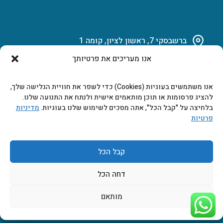
ברשבסקי 7, ראשון לציון, קומה 1
אנו מעריכים את פרטיותך
03-951-15-14
אנו משתמשים בעוגיות (Cookies) כדי לשפר את חוויית הגלישה שלך,
marketing@b-tech.co.il
להציג פרסומות או תוכן מותאמים אישית ולנתח את התנועה שלנו.
בלחיצה על "קבל הכל", אתה מסכים לשימוש שלנו בעוגיות.
מדיניות
פרטיות
משרדים ומכירות: א’ עד ה’ 9:00-17:00
קבל הכל
דחה הכל
מותאם
2026 © כל הזכויות שמורות ביטק אלקטרוניקה בע"מ