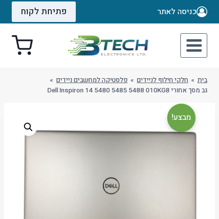
Ski
פתיחת לקוח
כניסה לאתר
t
conten
בית
»
חלקי חילוף לניידים
»
פלסטיקה למחשבים ניידים
»
גב מסך אחורי Dell Inspiron 14 5480 5485 5488 010KG8
מבצע!