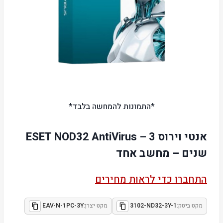
*התמונות להמחשה בלבד*
אנטי וירוס ESET NOD32 AntiVirus – 3
שנים – מחשב אחד
התחברו כדי לראות מחירים
מקט ביטק:
3102-ND32-3Y-1
מקט יצרן:
EAV-N-1PC-3Y