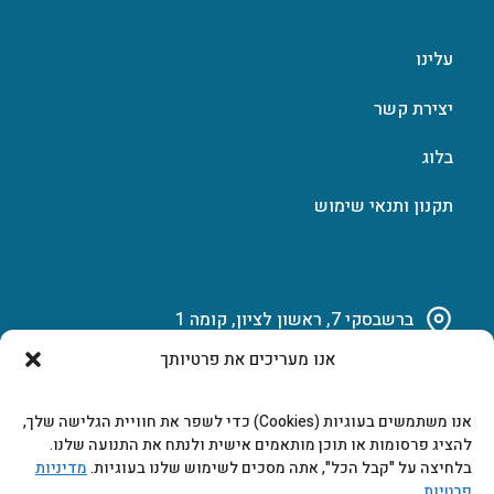
עלינו
יצירת קשר
בלוג
תקנון ותנאי שימוש
ברשבסקי 7, ראשון לציון, קומה 1
אנו מעריכים את פרטיותך
03-951-15-14
אנו משתמשים בעוגיות (Cookies) כדי לשפר את חוויית הגלישה שלך,
marketing@b-tech.co.il
להציג פרסומות או תוכן מותאמים אישית ולנתח את התנועה שלנו.
בלחיצה על "קבל הכל", אתה מסכים לשימוש שלנו בעוגיות.
מדיניות
פרטיות