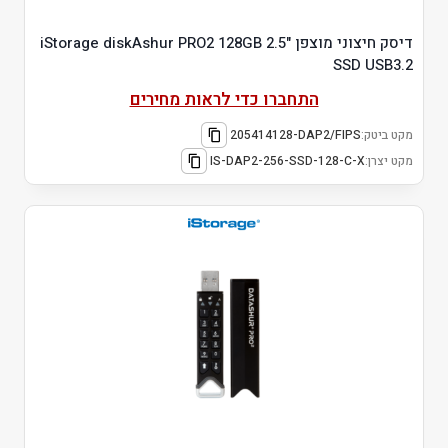
דיסק חיצוני מוצפן "2.5 iStorage diskAshur PRO2 128GB
SSD USB3.2
התחברו כדי לראות מחירים
מקט ביטק:
205414128-DAP2/FIPS
מקט יצרן:
IS-DAP2-256-SSD-128-C-X