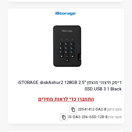
דיסק חיצוני מוצפן "2.5 iSTORAGE diskAshur2 128GB
SSD USB 3.1 Black
התחברו כדי לראות מחירים
מקט ביטק:
20541412-DA2-B
מקט יצרן:
IS-DA2-256-SSD-128-B