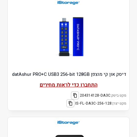
דיסק און קי מוצפן datAshur PRO+C USB3 256-bit 128GB
התחברו כדי לראות מחירים
מקט ביטק:
204314128-DA3C
מקט יצרן:
IS-FL-DA3C-256-128