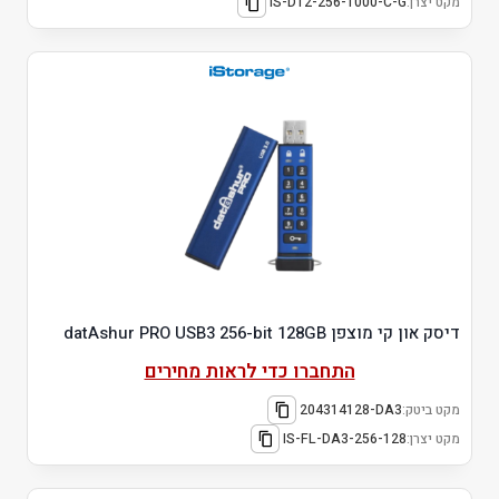
מקט יצרן:
IS-DT2-256-1000-C-G
דיסק און קי מוצפן datAshur PRO USB3 256-bit 128GB
התחברו כדי לראות מחירים
מקט ביטק:
204314128-DA3
מקט יצרן:
IS-FL-DA3-256-128