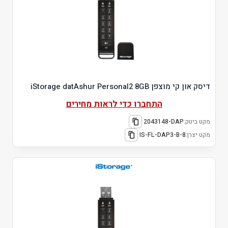
דיסק און קי מוצפן iStorage datAshur Personal2 8GB
התחברו כדי לראות מחירים
מקט ביטק:
2043148-DAP
מקט יצרן:
IS-FL-DAP3-B-8