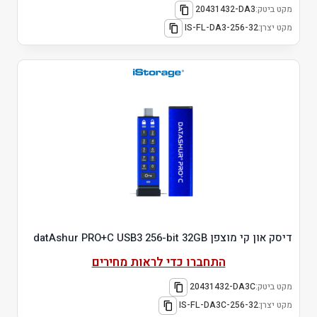
מקט ביטק:
20431432-DA3
מקט יצרן:
IS-FL-DA3-256-32
דיסק און קי מוצפן datAshur PRO+C USB3 256-bit 32GB
התחברו כדי לראות מחירים
מקט ביטק:
20431432-DA3C
מקט יצרן:
IS-FL-DA3C-256-32