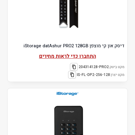
דיסק און קי מוצפן iStorage datAshur PRO2 128GB
התחברו כדי לראות מחירים
מקט ביטק:
204314128-PRO2
מקט יצרן:
IS-FL-DP2-256-128