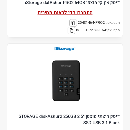
דיסק און קי מוצפן iStorage datAshur PRO2 64GB
התחברו כדי לראות מחירים
מקט ביטק:
20431464-PRO2
מקט יצרן:
IS-FL-DP2-256-64
דיסק חיצוני מוצפן "2.5 iSTORAGE diskAshur2 256GB
SSD USB 3.1 Black