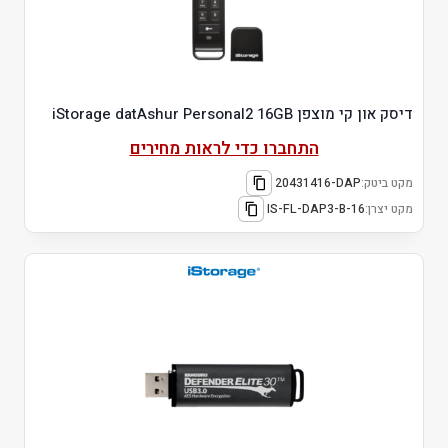
דיסק און קי מוצפן iStorage datAshur Personal2 16GB
התחברו כדי לראות מחירים
מקט ביטק:
20431416-DAP
מקט יצרן:
IS-FL-DAP3-B-16