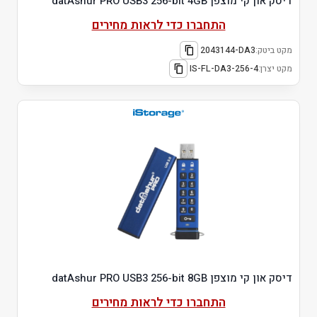
דיסק און קי מוצפן datAshur PRO USB3 256-bit 4GB
התחברו כדי לראות מחירים
מקט ביטק:
2043144-DA3
מקט יצרן:
IS-FL-DA3-256-4
דיסק און קי מוצפן datAshur PRO USB3 256-bit 8GB
התחברו כדי לראות מחירים