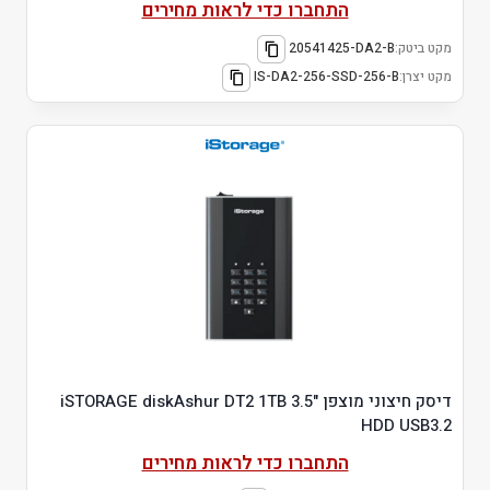
התחברו כדי לראות מחירים
מקט ביטק:
20541425-DA2-B
מקט יצרן:
IS-DA2-256-SSD-256-B
דיסק חיצוני מוצפן "3.5 iSTORAGE diskAshur DT2 1TB
HDD USB3.2
התחברו כדי לראות מחירים