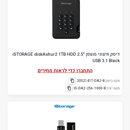
דיסק חיצוני מוצפן "2.5 iSTORAGE diskAshur2 1TB HDD
USB 3.1 Black
התחברו כדי לראות מחירים
מקט ביטק:
2052141T-DA2-B
מקט יצרן:
IS-DA2-256-1000-B