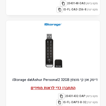
מקט ביטק:
2043148-DA3
מקט יצרן:
IS-FL-DA3-256-8
דיסק און קי מוצפן iStorage datAshur Personal2 32GB
התחברו כדי לראות מחירים
מקט ביטק:
20431432-DAP
מקט יצרן:
IS-FL-DAP3-B-32