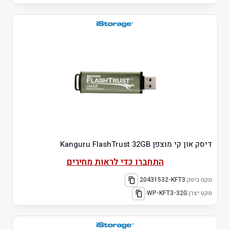
דיסק און קי מוצפן Kanguru FlashTrust 32GB
התחברו כדי לראות מחירים
מקט ביטק:
20431532-KFT3
מקט יצרן:
WP-KFT3-32G