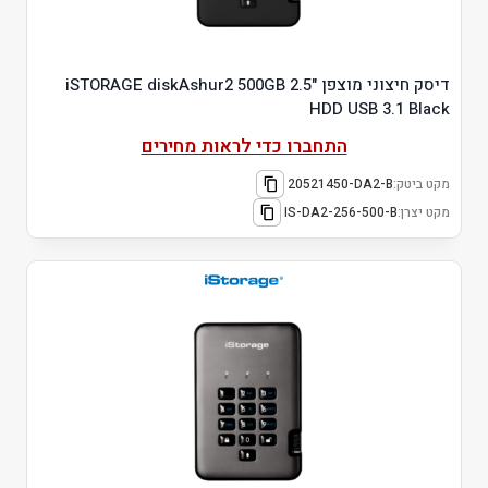
דיסק חיצוני מוצפן "2.5 iSTORAGE diskAshur2 500GB
HDD USB 3.1 Black
התחברו כדי לראות מחירים
מקט ביטק:
20521450-DA2-B
מקט יצרן:
IS-DA2-256-500-B