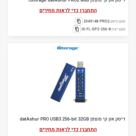
דיסק און קי מוצפן iStorage datAshur PRO2 8GB
התחברו כדי לראות מחירים
מקט ביטק:
2043148-PRO2
מקט יצרן:
IS-FL-DP2-256-8
דיסק און קי מוצפן datAshur PRO USB3 256-bit 32GB
התחברו כדי לראות מחירים