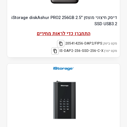
דיסק חיצוני מוצפן "2.5 iStorage diskAshur PRO2 256GB
SSD USB3.2
התחברו כדי לראות מחירים
מקט ביטק:
205414256-DAP2/FIPS
מקט יצרן:
IS-DAP2-256-SSD-256-C-X