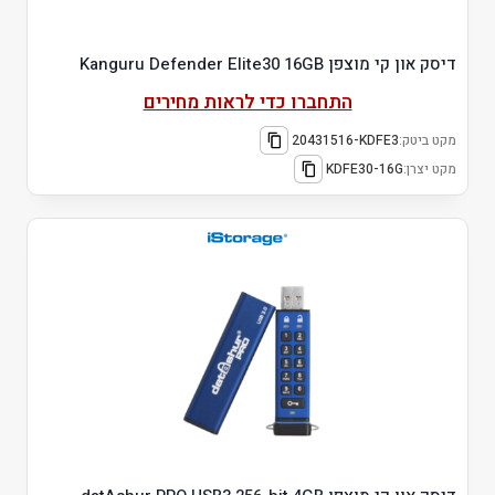
דיסק און קי מוצפן Kanguru Defender Elite30 16GB
התחברו כדי לראות מחירים
מקט ביטק:
20431516-KDFE3
מקט יצרן:
KDFE30-16G