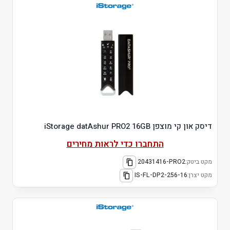
דיסק און קי מוצפן iStorage datAshur PRO2 16GB
התחברו כדי לראות מחירים
מקט ביטק:
20431416-PRO2
מקט יצרן:
IS-FL-DP2-256-16