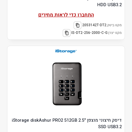
HDD USB3.2
התחברו כדי לראות מחירים
מקט ביטק:
2053142T-DT2
מקט יצרן:
IS-DT2-256-2000-C-G
דיסק חיצוני מוצפן "2.5 iStorage diskAshur PRO2 512GB
SSD USB3.2