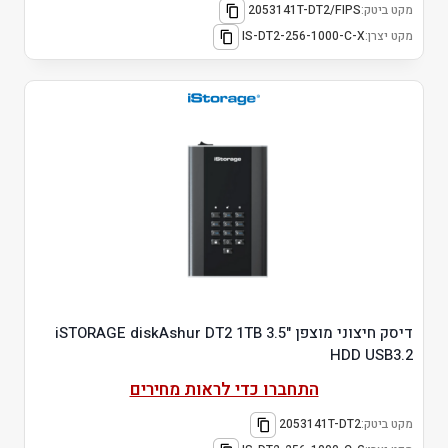
מקט ביטק:
2053141T-DT2/FIPS
מקט יצרן:
IS-DT2-256-1000-C-X
דיסק חיצוני מוצפן "3.5 iSTORAGE diskAshur DT2 1TB
HDD USB3.2
התחברו כדי לראות מחירים
מקט ביטק:
2053141T-DT2