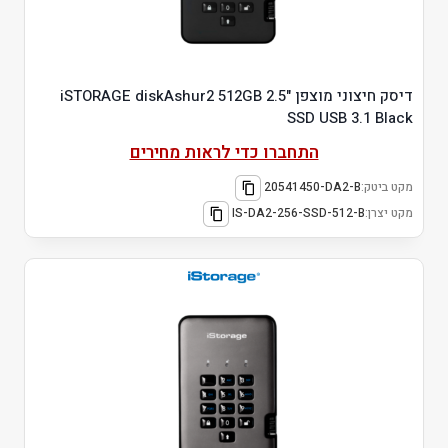
דיסק חיצוני מוצפן "2.5 iSTORAGE diskAshur2 512GB
SSD USB 3.1 Black
התחברו כדי לראות מחירים
מקט ביטק:
20541450-DA2-B
מקט יצרן:
IS-DA2-256-SSD-512-B