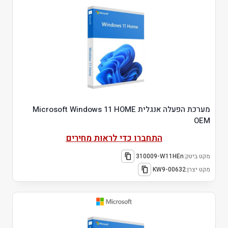
מערכת הפעלה אנגלית Microsoft Windows 11 HOME
OEM
התחברו כדי לראות מחירים
מקט ביטק:
310009-W11HEn
מקט יצרן:
KW9-00632