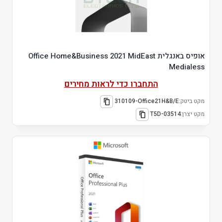
אופיס באנגלית Office Home&Business 2021 MidEast
Medialess
התחברו כדי לראות מחירים
מקט ביטק:
310109-Office21H&B/E
מקט יצרן:
T5D-03514