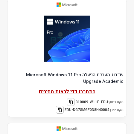
שדרוג מערכת הפעלה Microsoft Windows 11 Pro
Upgrade Academic
התחברו כדי לראות מחירים
מקט ביטק:
310009-W11P-EDU
מקט יצרן:
EDU-DG7GMGF0D8H40004