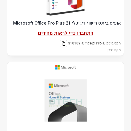
אופיס ביזנס רישוי דיגיטלי Microsoft Office Pro Plus 21
התחברו כדי לראות מחירים
מקט ביטק:
310109-Office21Pro-D
מקט יצרן:
—