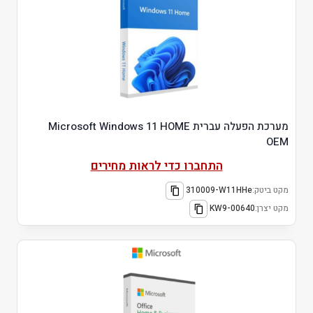
מערכת הפעלה עברית Microsoft Windows 11 HOME
OEM
התחברו כדי לראות מחירים
מקט ביטק:
310009-W11HHe
מקט יצרן:
KW9-00640