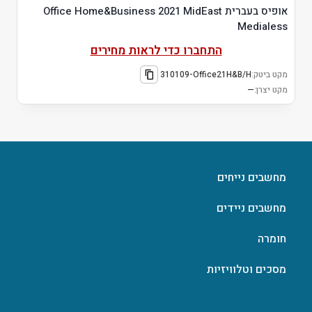
אופיס בעברית Office Home&Business 2021 MidEast
Medialess
התחברו כדי לראות מחירים
מקט ביטק:
310109-Office21H&B/H
מקט יצרן:
—
מחשבים נייחים
מחשבים ניידים
חומרה
מסכים וטלוויזיות