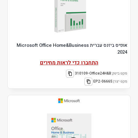
אופיס ביזנס עברית Microsoft Office Home&Business
2024
התחברו כדי לראות מחירים
מקט ביטק:
310109-Office24H&B
מקט יצרן:
EP2-06665