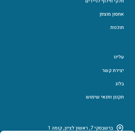
חלקי חילוף לניידים
אחסון מוצפן
תוכנות
עלינו
יצירת קשר
בלוג
תקנון ותנאי שימוש
ברשבסקי 7, ראשון לציון, קומה 1