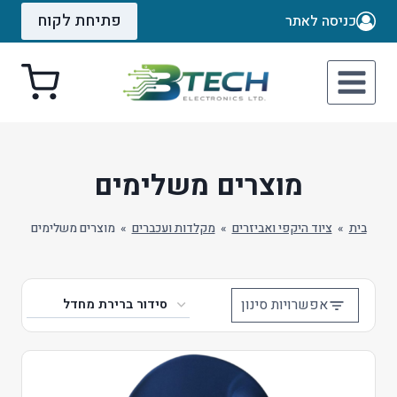
Ski
פתיחת לקוח
כניסה לאתר
t
conten
מוצרים משלימים
בית
»
ציוד היקפי ואביזרים
»
מקלדות ועכברים
»
מוצרים משלימים
אפשרויות סינון