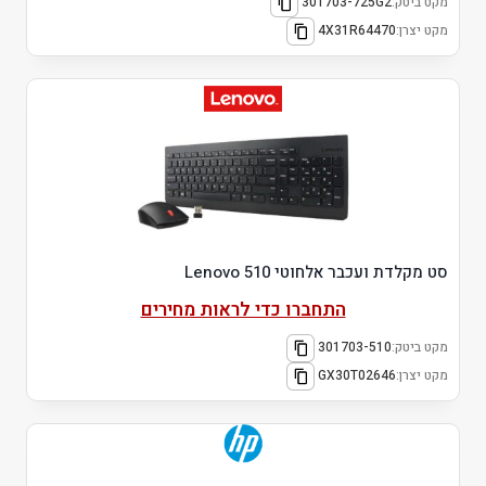
מקט ביטק:
301703-725G2
מקט יצרן:
4X31R64470
סט מקלדת ועכבר אלחוטי Lenovo 510
התחברו כדי לראות מחירים
מקט ביטק:
301703-510
מקט יצרן:
GX30T02646