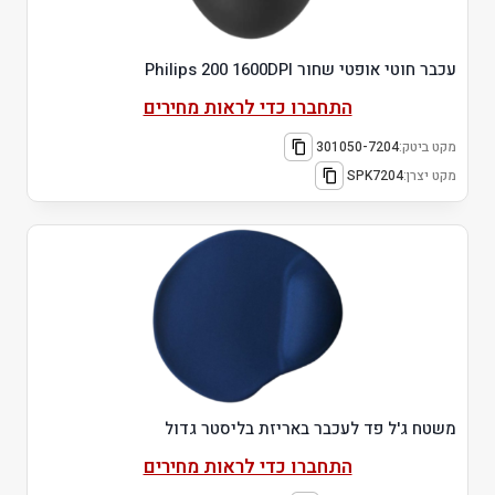
עכבר חוטי אופטי שחור Philips 200 1600DPI
התחברו כדי לראות מחירים
מקט ביטק:
301050-7204
מקט יצרן:
SPK7204
משטח ג'ל פד לעכבר באריזת בליסטר גדול
התחברו כדי לראות מחירים