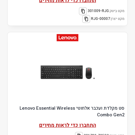
התחברו כדי לראות מחירים
מקט ביטק:
301009-RJG
מקט יצרן:
RJG-00007
סט מקלדת ועכבר אלחוטי Lenovo Essential Wireless
Combo Gen2
התחברו כדי לראות מחירים