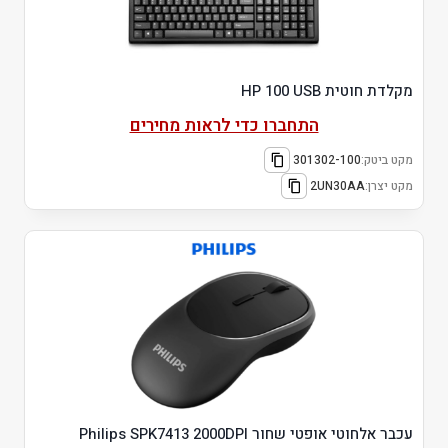
מקלדת חוטית HP 100 USB
התחברו כדי לראות מחירים
מקט ביטק:
301302-100
מקט יצרן:
2UN30AA
עכבר אלחוטי אופטי שחור Philips SPK7413 2000DPI