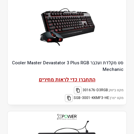
סט מקלדת ועכבר Cooler Master Devastator 3 Plus RGB
Mechanic
התחברו כדי לראות מחירים
מקט ביטק:
301676-D3RGB
מקט יצרן:
SGB-3001-KKMF3-HE