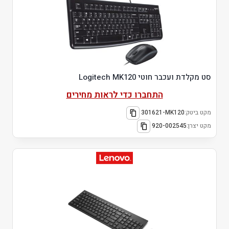
סט מקלדת ועכבר חוטי Logitech MK120
התחברו כדי לראות מחירים
מקט ביטק:
301621-MK120
מקט יצרן:
920-002545