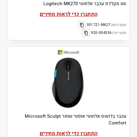
סט מקלדת עכבר אלחוטי Logitech MK270
התחברו כדי לראות מחירים
מקט ביטק:
301721-MK27
מקט יצרן:
920-004536
עכבר בלוטוס אלחוטי אופטי שחור Microsoft Sculpt
Comfort
התחברו כדי לראות מחירים