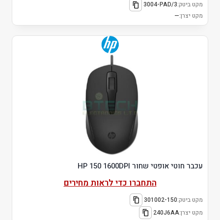
מקט ביטק:
3004-PAD/3
מקט יצרן:
—
עכבר חוטי אופטי שחור HP 150 1600DPI
התחברו כדי לראות מחירים
מקט ביטק:
301002-150
מקט יצרן:
240J6AA