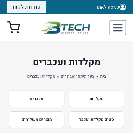
Ski
פתיחת לקוח
כניסה לאתר
t
conten
מקלדות ועכברים
בית
»
ציוד היקפי ואביזרים
»
מקלדות ועכברים
מקלדות
עכברים
סטים מקלדת ועכבר
מוצרים משלימים