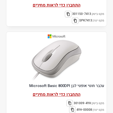
התחברו כדי לראות מחירים
מקט ביטק:
301150-7413
מקט יצרן:
SPK7413
עכבר חוטי אופטי לבן Microsoft Basic 800DPI
התחברו כדי לראות מחירים
מקט ביטק:
301009-4YH
מקט יצרן:
4YH-00008