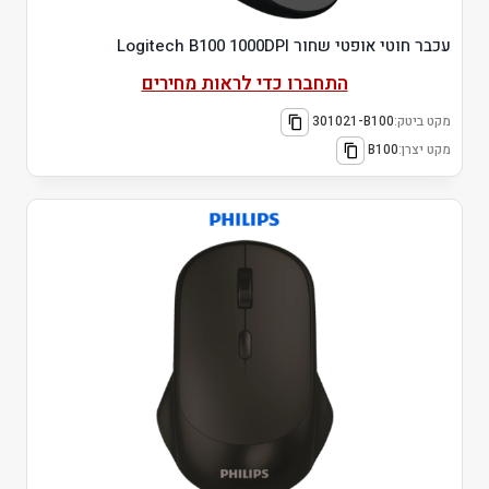
עכבר חוטי אופטי שחור Logitech B100 1000DPI
התחברו כדי לראות מחירים
מקט ביטק:
301021-B100
מקט יצרן:
B100