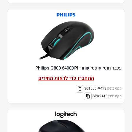
עכבר חוטי אופטי שחור Philips G800 6400DPI
התחברו כדי לראות מחירים
מקט ביטק:
301050-9413
מקט יצרן:
SPK9413