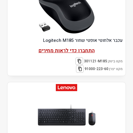
עכבר אלחוטי אופטי שחור Logitech M185
התחברו כדי לראות מחירים
מקט ביטק:
301121-M185
מקט יצרן:
91000-223-60