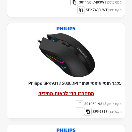
מקט ביטק:
301150-7403WT
מקט יצרן:
SPK7403-WT
עכבר חוטי אופטי שחור Philips SPK9313 2000DPI
התחברו כדי לראות מחירים
מקט ביטק:
301050-9313
מקט יצרן:
SPK9313