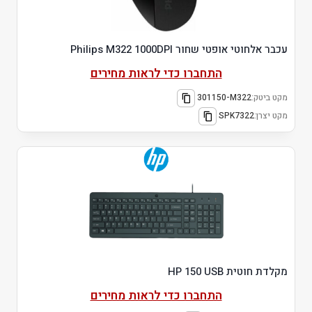
עכבר אלחוטי אופטי שחור Philips M322 1000DPI
התחברו כדי לראות מחירים
מקט ביטק:
301150-M322
מקט יצרן:
SPK7322
מקלדת חוטית HP 150 USB
התחברו כדי לראות מחירים