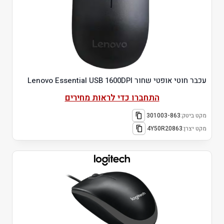
עכבר חוטי אופטי שחור Lenovo Essential USB 1600DPI
התחברו כדי לראות מחירים
מקט ביטק:
301003-863
מקט יצרן:
4Y50R20863