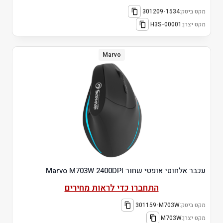
מקט ביטק:
301209-1534
מקט יצרן:
H3S-00001
Marvo
עכבר אלחוטי אופטי שחור Marvo M703W 2400DPI
התחברו כדי לראות מחירים
מקט ביטק:
301159-M703W
מקט יצרן:
M703W