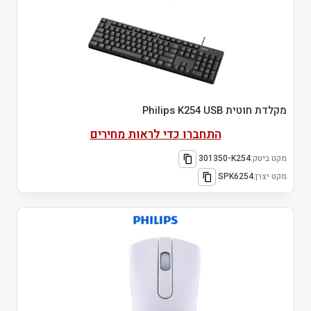
מקלדת חוטית Philips K254 USB
התחברו כדי לראות מחירים
מקט ביטק:
301350-K254
מקט יצרן:
SPK6254