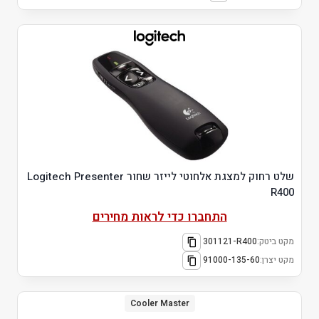
שלט רחוק למצגת אלחוטי לייזר שחור Logitech Presenter
R400
התחברו כדי לראות מחירים
מקט ביטק:
301121-R400
מקט יצרן:
91000-135-60
Cooler Master