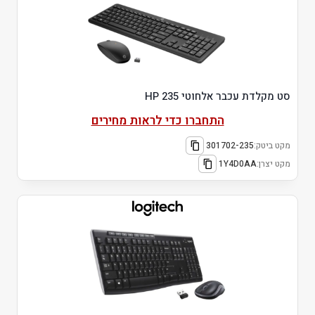
סט מקלדת עכבר אלחוטי HP 235
התחברו כדי לראות מחירים
מקט ביטק:
301702-235
מקט יצרן:
1Y4D0AA