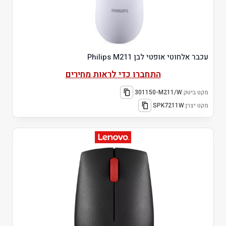
עכבר אלחוטי אופטי לבן Philips M211
התחברו כדי לראות מחירים
מקט ביטק:
301150-M211/W
מקט יצרן:
SPK7211W