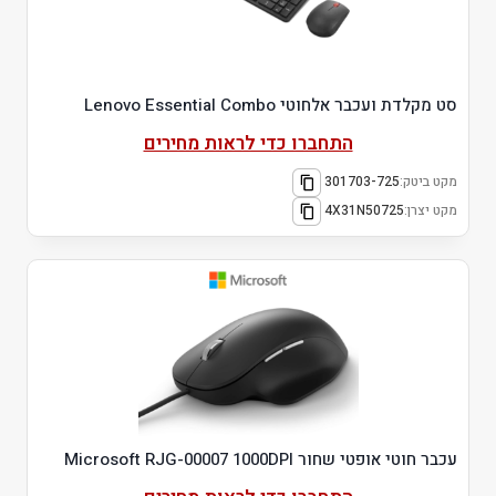
סט מקלדת ועכבר אלחוטי Lenovo Essential Combo
התחברו כדי לראות מחירים
מקט ביטק:
301703-725
מקט יצרן:
4X31N50725
עכבר חוטי אופטי שחור Microsoft RJG-00007 1000DPI