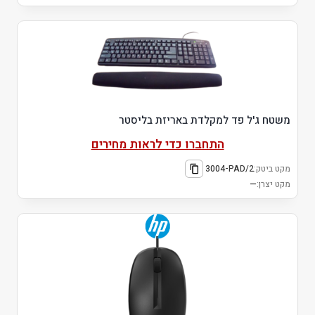
משטח ג'ל פד למקלדת באריזת בליסטר
התחברו כדי לראות מחירים
מקט ביטק:
3004-PAD/2
מקט יצרן:
—