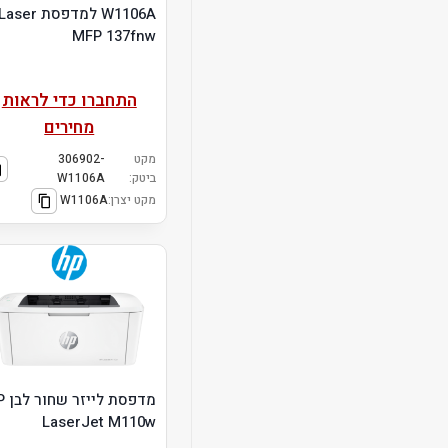
W1106A למדפסת Laser
MFP 137fnw
התחברו כדי לראות
מחירים
מקט
306902-
ביטק:
W1106A
מקט יצרן:
W1106A
מדפסת 
LaserJet M110w