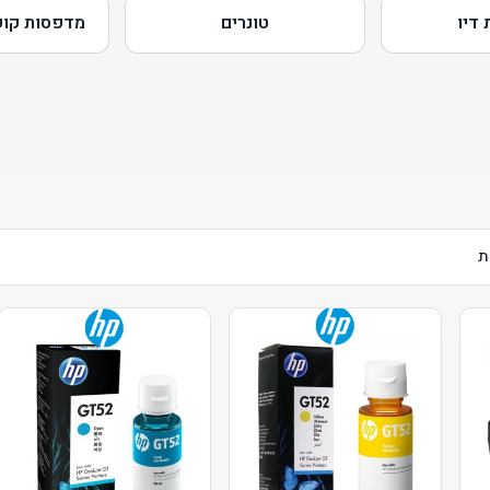
דיו
טונרים
מדפסות קופ