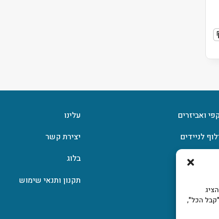
קפי ואביזרים
עלינו
לוף לניידים
יצירת קשר
וצפן
בלוג
תקנון ותנאי שימוש
, להציג
קבל הכל",