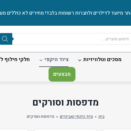
ר מיועד לדילרים ולחברות רשומות בלבד! מחירים לא כוללים מע׳
Produc
sear
מסכים וטלוויזיות
ציוד היקפי
חלקי חילוף לנ
מבצעים
מדפסות וסורקים
בית
»
ציוד היקפי ואביזרים
»
מדפסות וסורקים