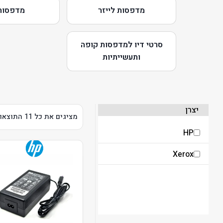
מדפסות לייזר
מדפסות 
סרטי דיו למדפסות קופה
ותעשייתיות
יצרן
מציגים את כל ⁦11⁩ התוצאות
HP
Xerox