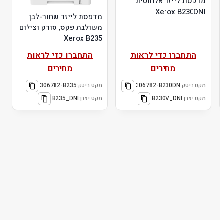
מדפסת לייזר אלחוטית
Xerox B230DNI
מדפסת לייזר שחור-לבן
משולבת פקס, סורק וצילום
Xerox B235
התחברו כדי לראות
התחברו כדי לראות
מחירים
מחירים
מקט ביטק:
306782-B230DN
מקט ביטק:
306782-B235
מקט יצרן:
B230V_DNI
מקט יצרן:
B235_DNI