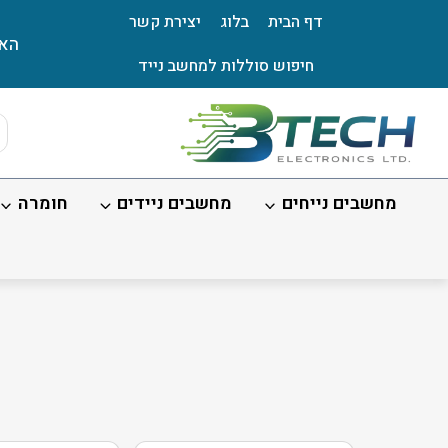
Ski
דף הבית
בלוג
יצירת קשר
t
האת
conten
חיפוש סוללות למחשב נייד
ts
ch
מחשבים נייחים
מחשבים ניידים
חומרה