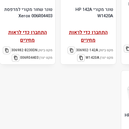
טונר מקורי HP 142A
טונר שחור מקורי למדפסת
Xerox 006R04403
W1420A
התחברו כדי לראות
התחברו כדי לראות
מחירים
מחירים
מקט ביטק:
306902-142A
מקט ביטק:
306982-B230DN
מקט יצרן:
W1420A
מקט יצרן:
006R04403
לייזר שחור לבן HP