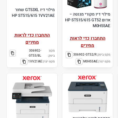
מילוי דיו GT53XL שחור
מילוי דיו מקורי מגנטה –
HP ST515/615 1VV21AE
אדום HP ST515/615 GT52
M0H55AE
התחברו כדי לראות
התחברו כדי לראות
מחירים
מחירים
מקט
306902-
מקט ביטק:
306902-GT52/R
ביטק:
GT53/BL
מקט יצרן:
M0H55AE
מקט יצרן:
1VV21AE