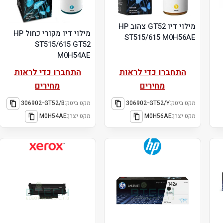
מילוי דיו GT52 צהוב HP
מילוי דיו מקורי כחול HP
ST515/615 M0H56AE
ST515/615 GT52
M0H54AE
התחברו כדי לראות
התחברו כדי לראות
מחירים
מחירים
מקט ביטק:
306902-GT52/Y
מקט ביטק:
306902-GT52/B
מקט יצרן:
M0H56AE
מקט יצרן:
M0H54AE