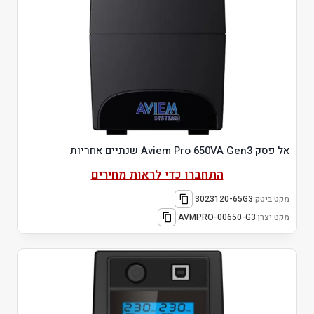
אל פסק Aviem Pro 650VA Gen3 שנתיים אחריות
התחברו כדי לראות מחירים
מקט ביטק:
3023120-65G3
מקט יצרן:
AVMPRO-00650-G3