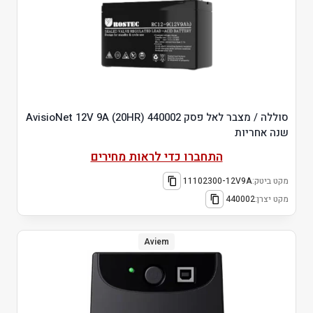
סוללה / מצבר לאל פסק AvisioNet 12V 9A (20HR) 440002
שנה אחריות
התחברו כדי לראות מחירים
מקט ביטק:
11102300-12V9A
מקט יצרן:
440002
Aviem