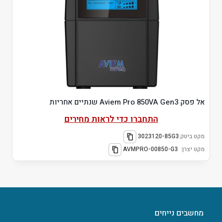
אל פסק Aviem Pro 850VA Gen3 שנתיים אחריות
התחברו כדי לראות מחירים
מקט ביטק:
3023120-85G3
מקט יצרן:
AVMPRO-00850-G3
מחשבים נייחים