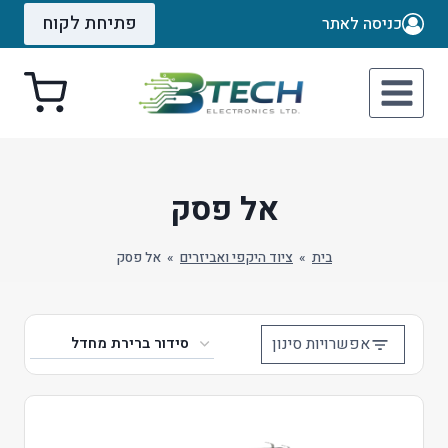
Ski
פתיחת לקוח
כניסה לאתר
t
conten
אל פסק
בית
»
ציוד היקפי ואביזרים
»
אל פסק
אפשרויות סינון