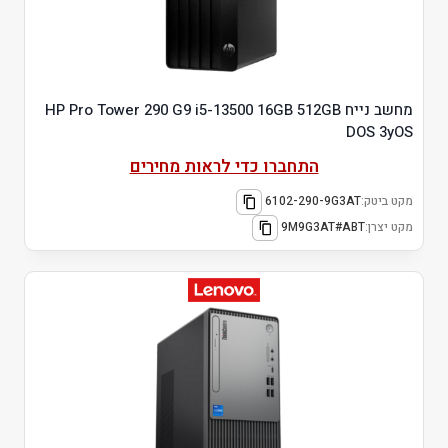
מחשב נייח HP Pro Tower 290 G9 i5-13500 16GB 512GB
DOS 3yOS
התחברו כדי לראות מחירים
מקט ביטק:
6102-290-9G3AT
מקט יצרן:
9M9G3AT#ABT