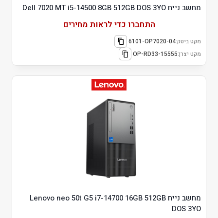
מחשב נייח Dell 7020 MT i5-14500 8GB 512GB DOS 3YO
התחברו כדי לראות מחירים
מקט ביטק:
6101-OP7020-04
מקט יצרן:
OP-RD33-15555
מחשב נייח Lenovo neo 50t G5 i7-14700 16GB 512GB
DOS 3YO