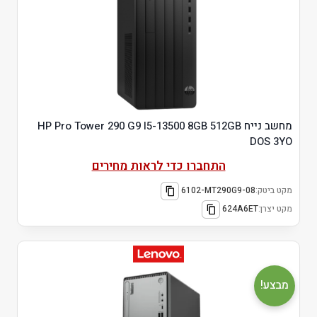
מחשב נייח HP Pro Tower 290 G9 I5-13500 8GB 512GB
DOS 3YO
התחברו כדי לראות מחירים
מקט ביטק:
6102-MT290G9-08
מקט יצרן:
624A6ET
מבצע!