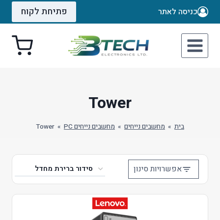
Ski
פתיחת לקוח
כניסה לאתר
t
conten
Tower
בית
»
מחשבים נייחים
»
מחשבים נייחים PC
»
Tower
אפשרויות סינון