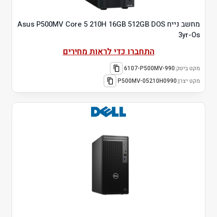
מחשב נייח Asus P500MV Core 5 210H 16GB 512GB DOS
3yr-Os
התחברו כדי לראות מחירים
מקט ביטק:
6107-P500MV-990
מקט יצרן:
P500MV-05210H0990