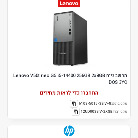
מחשב נייח Lenovo V50t neo G5 i5-14400 256GB 2x8GB
DOS 3YO
התחברו כדי לראות מחירים
מקט ביטק:
6103-50T5-33IV+8
מקט יצרן:
12UD0033IV-2XGB