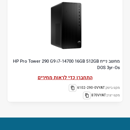
מחשב נייח HP Pro Tower 290 G9 i7-14700 16GB 512GB
DOS 3yr-Os
התחברו כדי לראות מחירים
מקט ביטק:
6102-290-0VYAT
מקט יצרן:
B70VYAT