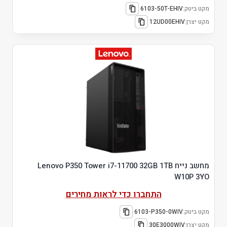
מקט ביטק:
6103-50T-EHIV
מקט יצרן:
12UD00EHIV
מחשב נייח Lenovo P350 Tower i7-11700 32GB 1TB
W10P 3YO
התחברו כדי לראות מחירים
מקט ביטק:
6103-P350-0WIV
מקט יצרן:
30E3000WIV