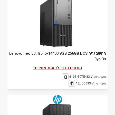
מחשב נייח Lenovo neo 50t G5 i5-14400 8GB 256GB DOS
3yr-Os
התחברו כדי לראות מחירים
מקט ביטק:
6103-50T5-33IV
מקט יצרן:
12UD0033IV