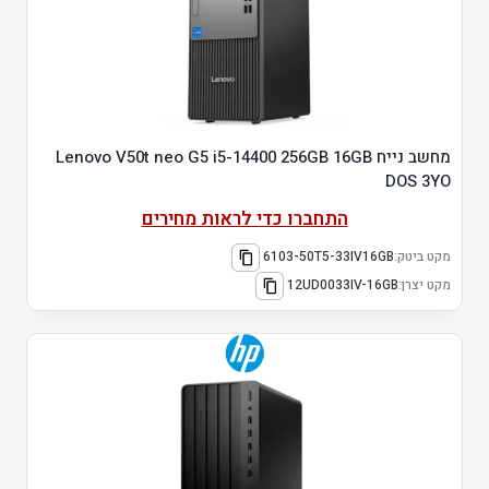
מחשב נייח Lenovo V50t neo G5 i5-14400 256GB 16GB
DOS 3YO
התחברו כדי לראות מחירים
מקט ביטק:
6103-50T5-33IV16GB
מקט יצרן:
12UD0033IV-16GB