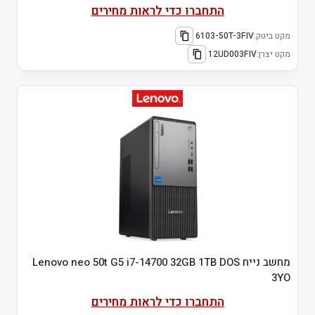
התחברו כדי לראות מחירים
מקט ביטק:
6103-50T-3FIV
מקט יצרן:
12UD003FIV
מחשב נייח Lenovo neo 50t G5 i7-14700 32GB 1TB DOS
3YO
התחברו כדי לראות מחירים