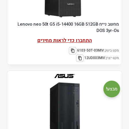
מחשב נייח Lenovo neo 50t G5 i5-14400 16GB 512GB
DOS 3yr-Os
התחברו כדי לראות מחירים
מקט ביטק:
6103-50T-03MIV
מקט יצרן:
12UD003MIV
מבצע!