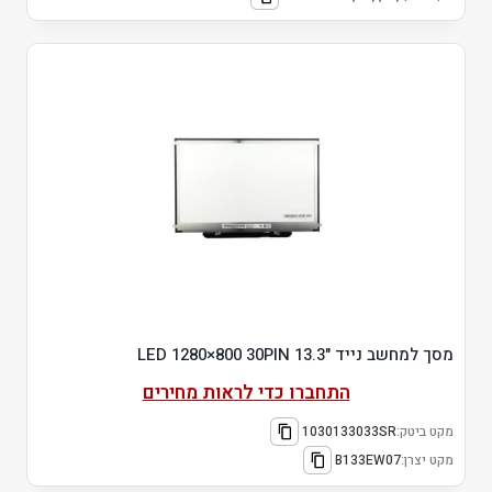
מסך למחשב נייד "13.3 LED 1280×800 30PIN
התחברו כדי לראות מחירים
מקט ביטק:
1030133033SR
מקט יצרן:
B133EW07