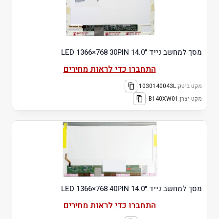
מסך למחשב נייד "14.0 LED 1366×768 30PIN
התחברו כדי לראות מחירים
מקט ביטק:
1030140043L
מקט יצרן:
B140XW01
מסך למחשב נייד "14.0 LED 1366×768 40PIN
התחברו כדי לראות מחירים