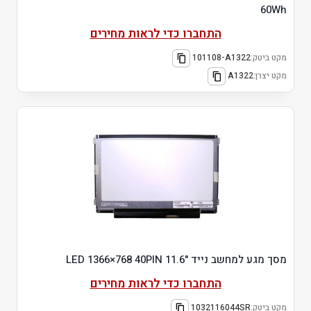
60Wh
התחברו כדי לראות מחירים
מקט ביטק:
101108-A1322
מקט יצרן:
A1322
מסך מגע למחשב נייד "11.6 LED 1366×768 40PIN
התחברו כדי לראות מחירים
מקט ביטק:
1032116044SR