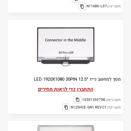
מקט יצרן:
N116B6-L07
מסך למחשב נייד "12.5 LED 1920X1080 30PIN
התחברו כדי לראות מחירים
מקט ביטק:
1030125073IE
מקט יצרן:
N125HCE-GN1 REV.C1