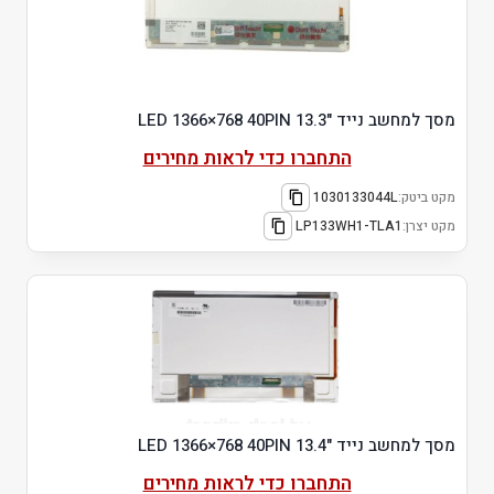
מסך למחשב נייד "13.3 LED 1366×768 40PIN
התחברו כדי לראות מחירים
מקט ביטק:
1030133044L
מקט יצרן:
LP133WH1-TLA1
מסך למחשב נייד "13.4 LED 1366×768 40PIN
התחברו כדי לראות מחירים