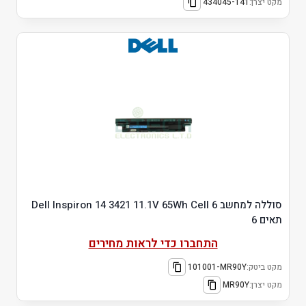
מקט יצרן:
434045-141
סוללה למחשב Dell Inspiron 14 3421 11.1V 65Wh Cell 6
תאים 6
התחברו כדי לראות מחירים
מקט ביטק:
101001-MR90Y
מקט יצרן:
MR90Y