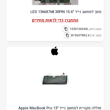
מסך למחשב נייד "15.6 LED 1366X768 30PIN
התחברו כדי לראות מחירים
מקט ביטק:
1030156043L
מקט יצרן:
B156XTN02.6
סוללה מקורית למחשב נייד Apple MacBook Pro 13"