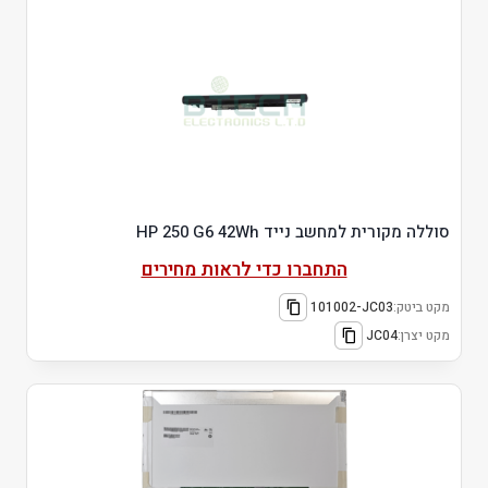
סוללה מקורית למחשב נייד HP 250 G6 42Wh
התחברו כדי לראות מחירים
מקט ביטק:
101002-JC03
מקט יצרן:
JC04