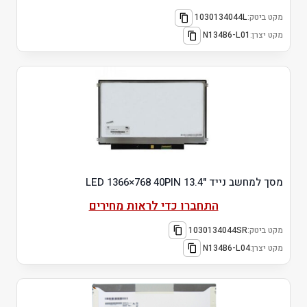
מקט ביטק:
1030134044L
מקט יצרן:
N134B6-L01
מסך למחשב נייד "13.4 LED 1366×768 40PIN
התחברו כדי לראות מחירים
מקט ביטק:
1030134044SR
מקט יצרן:
N134B6-L04