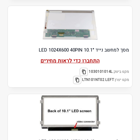
מסך למחשב נייד "10.1 LED 1024X600 40PIN
התחברו כדי לראות מחירים
מקט ביטק:
1030101014L
מקט יצרן:
LTN101NT02 LEFT