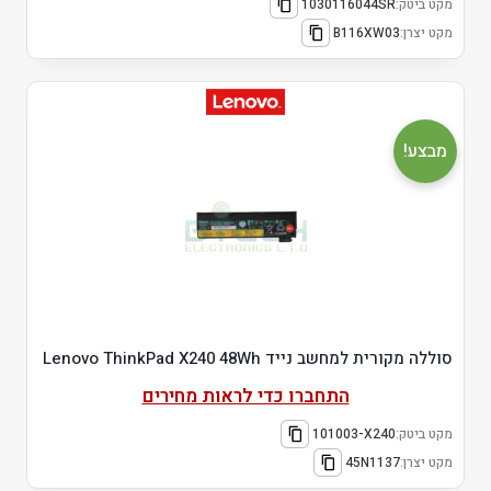
מקט ביטק:
1030116044SR
מקט יצרן:
B116XW03
מבצע!
סוללה מקורית למחשב נייד Lenovo ThinkPad X240 48Wh
התחברו כדי לראות מחירים
מקט ביטק:
101003-X240
מקט יצרן:
45N1137