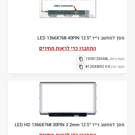
מסך למחשב נייד "12.5 LED 1366X768 40PIN
התחברו כדי לראות מחירים
מקט ביטק:
1030125044L
מקט יצרן:
B125XW02 V.0
מסך למחשב נייד "12.5 LED HD 1366X768 30PIN 3.2mm