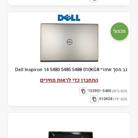
מבצע!
גב מסך אחורי Dell Inspiron 14 5480 5485 5488 010KG8
התחברו כדי לראות מחירים
מקט ביטק:
103901-5480
מקט יצרן:
010KG8