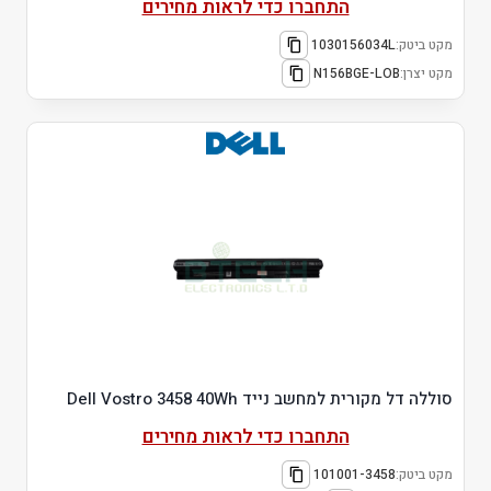
התחברו כדי לראות מחירים
מקט ביטק:
1030156034L
מקט יצרן:
N156BGE-LOB
סוללה דל מקורית למחשב נייד Dell Vostro 3458 40Wh
התחברו כדי לראות מחירים
מקט ביטק:
101001-3458