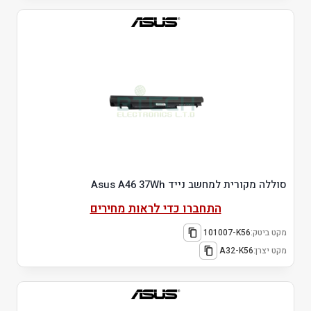
סוללה מקורית למחשב נייד Asus A46 37Wh
התחברו כדי לראות מחירים
מקט ביטק:
101007-K56
מקט יצרן:
A32-K56