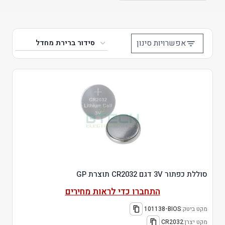
אפשרויות סינון
סוללת כפתור 3V דגם CR2032 תוצרת GP
התחברו כדי לראות מחירים
מקט ביטק:
101138-BIOS
מקט יצרן:
CR2032