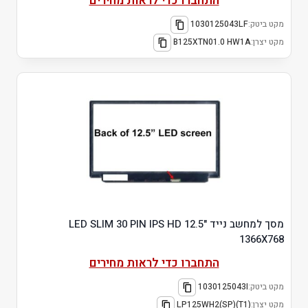
התחברו כדי לראות מחירים
מקט ביטק:
1030125043LF
מקט יצרן:
B125XTN01.0 HW1A
מסך למחשב נייד "12.5 LED SLIM 30 PIN IPS HD
1366X768
התחברו כדי לראות מחירים
מקט ביטק:
1030125043I
מקט יצרן:
LP125WH2(SP)(T1)