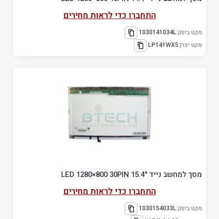
התחברו כדי לראות מחירים
מקט ביטק:
1030141034L
מקט יצרן:
LP141WX5
מסך למחשב נייד "15.4 LED 1280×800 30PIN
התחברו כדי לראות מחירים
מקט ביטק:
1030154033L