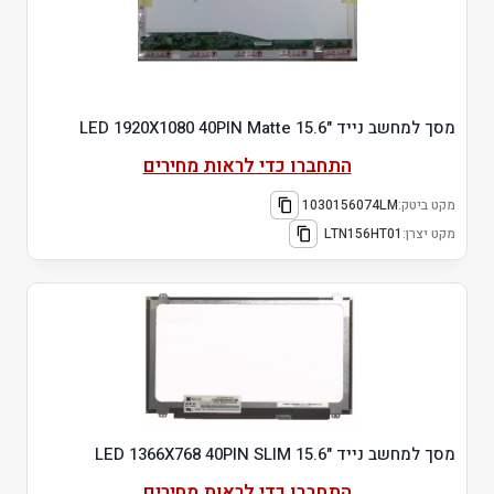
מסך למחשב נייד "15.6 LED 1920X1080 40PIN Matte
התחברו כדי לראות מחירים
מקט ביטק:
1030156074LM
מקט יצרן:
LTN156HT01
מסך למחשב נייד "15.6 LED 1366X768 40PIN SLIM
התחברו כדי לראות מחירים