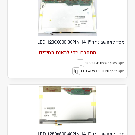
מסך למחשב נייד "14.1 LED 1280X800 30PIN
התחברו כדי לראות מחירים
מקט ביטק:
1030141033C
מקט יצרן:
LP141WX3-TLN1
מסך למחשב נייד "14.1 LED 1280×800 40PIN