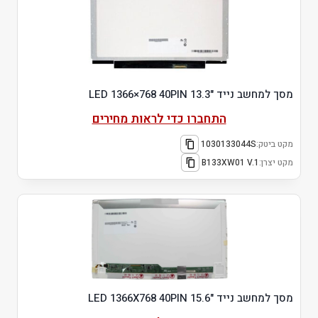
מסך למחשב נייד "13.3 LED 1366×768 40PIN
התחברו כדי לראות מחירים
מקט ביטק:
1030133044S
מקט יצרן:
B133XW01 V.1
מסך למחשב נייד "15.6 LED 1366X768 40PIN