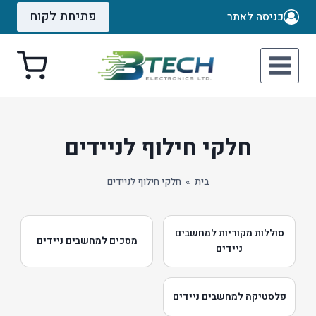
Ski
פתיחת לקוח
כניסה לאתר
t
conten
חלקי חילוף לניידים
בית
»
חלקי חילוף לניידים
סוללות מקוריות למחשבים
מסכים למחשבים ניידים
ניידים
פלסטיקה למחשבים ניידים