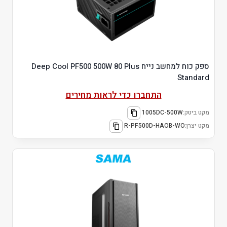
ספק כוח למחשב נייח Deep Cool PF500 500W 80 Plus
Standard
התחברו כדי לראות מחירים
מקט ביטק:
1005DC-500W
מקט יצרן:
R-PF500D-HAOB-WO