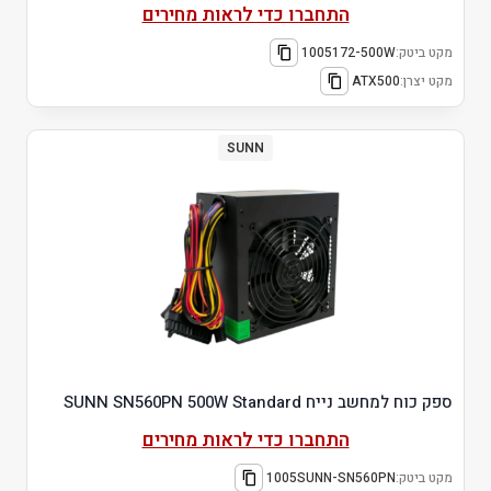
התחברו כדי לראות מחירים
מקט ביטק:
1005172-500W
מקט יצרן:
ATX500
SUNN
ספק כוח למחשב נייח SUNN SN560PN 500W Standard
התחברו כדי לראות מחירים
מקט ביטק:
1005SUNN-SN560PN