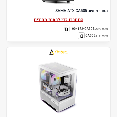
מארז מחשב SAMA ATX CA505
התחברו כדי לראות מחירים
מקט ביטק:
1004172-CA505
מקט יצרן:
CA505