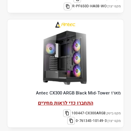
מקט יצרן:
R-PF650D-HA0B-WO
מארז Antec CX300 ARGB Black Mid-Tower
התחברו כדי לראות מחירים
מקט ביטק:
100447-CX300ARGB
מקט יצרן:
0-761345-10149-3