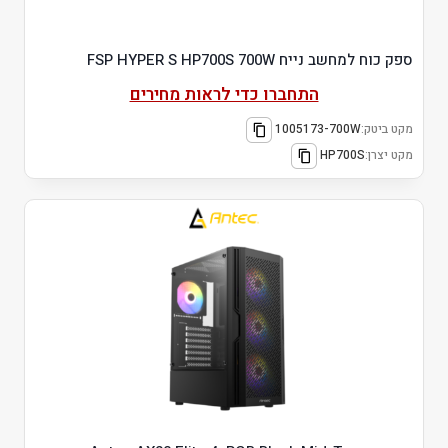
ספק כוח למחשב נייח FSP HYPER S HP700S 700W
התחברו כדי לראות מחירים
מקט ביטק:
1005173-700W
מקט יצרן:
HP700S