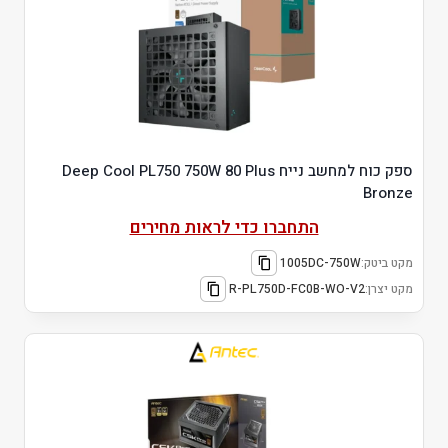
ספק כוח למחשב נייח Deep Cool PL750 750W 80 Plus
Bronze
התחברו כדי לראות מחירים
מקט ביטק:
1005DC-750W
מקט יצרן:
R-PL750D-FC0B-WO-V2