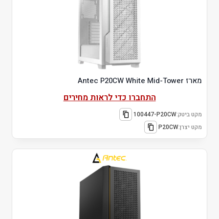
מארז Antec P20CW White Mid-Tower
התחברו כדי לראות מחירים
מקט ביטק:
100447-P20CW
מקט יצרן:
P20CW