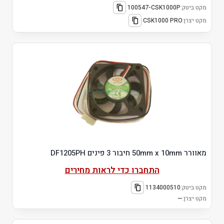
מקט ביטק:
100547-CSK1000P
מקט יצרן:
CSK1000 PRO
מאוורר 50mm x 10mm חיבור 3 פינים DF1205PH
התחברו כדי לראות מחירים
מקט ביטק:
1134000510
מקט יצרן:
—