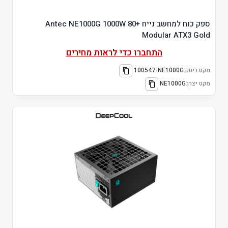
ספק כוח למחשב נייח Antec NE1000G 1000W 80+
Modular ATX3 Gold
התחברו כדי לראות מחירים
מקט ביטק:
100547-NE1000G
מקט יצרן:
NE1000G