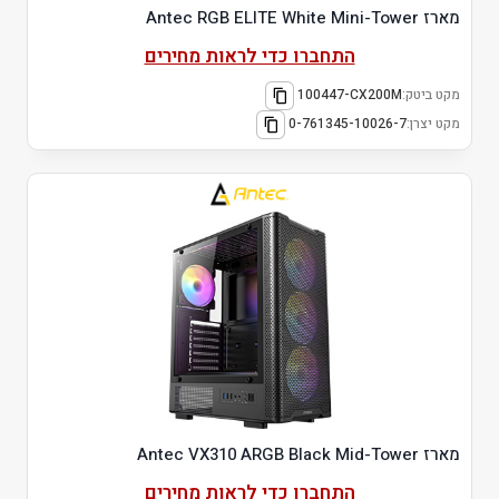
מארז Antec RGB ELITE White Mini-Tower
התחברו כדי לראות מחירים
מקט ביטק:
100447-CX200M
מקט יצרן:
0-761345-10026-7
מארז Antec VX310 ARGB Black Mid-Tower
התחברו כדי לראות מחירים