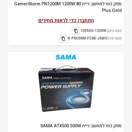
ספק כוח למחשב נייח GamerStorm PN1200M 1200W 80
Plus Gold
התחברו כדי לראות מחירים
מקט ביטק:
1005GS-1200W
מקט יצרן:
R-PNC00M-FC0B-JGWO
ספק כוח למחשב נייח SAMA ATX500 500W