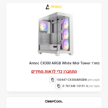
מארז Antec CX300 ARGB White Mid-Tower
התחברו כדי לראות מחירים
מקט ביטק:
100447-CX300ARGBW
מקט יצרן:
0-761345-10151-6