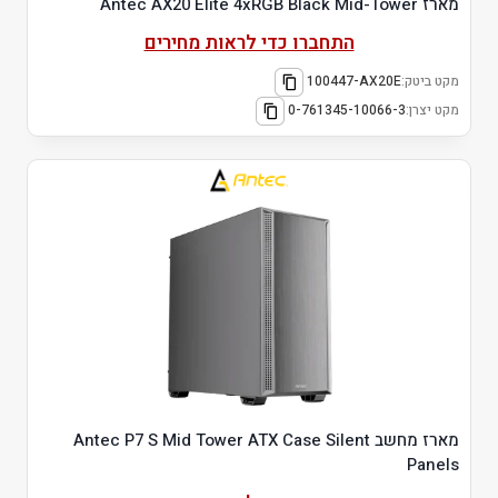
מארז Antec AX20 Elite 4xRGB Black Mid-Tower
התחברו כדי לראות מחירים
מקט ביטק:
100447-AX20E
מקט יצרן:
0-761345-10066-3
מארז מחשב Antec P7 S Mid Tower ATX Case Silent
Panels