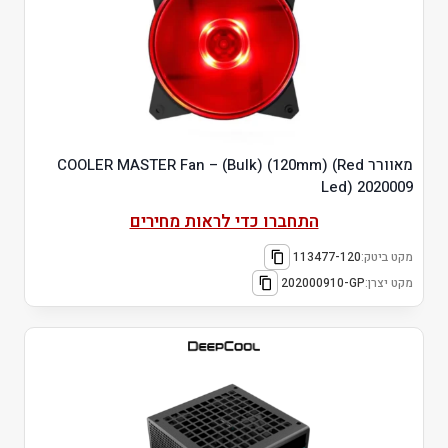
מאוורר COOLER MASTER Fan – (Bulk) (120mm) (Red
Led) 2020009
התחברו כדי לראות מחירים
מקט ביטק:
113477-120
מקט יצרן:
202000910-GP