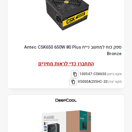
ספק כוח למחשב נייח Antec CSK650 650W 80 Plus
Bronze
התחברו כדי לראות מחירים
מקט ביטק:
100547-CSK650
מקט יצרן:
X5000A255HC-20