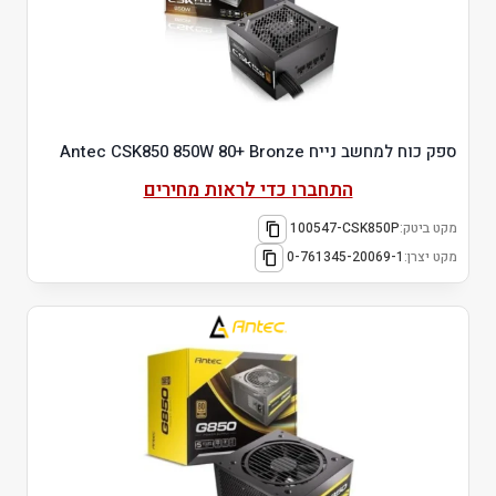
ספק כוח למחשב נייח Antec CSK850 850W 80+ Bronze
התחברו כדי לראות מחירים
מקט ביטק:
100547-CSK850P
מקט יצרן:
0-761345-20069-1