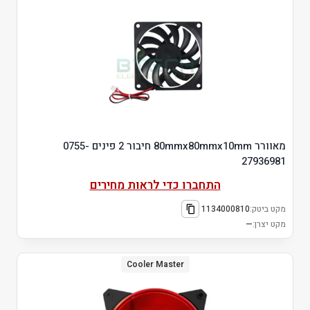
מאוורר 80mmx80mmx10mm חיבור 2 פינים 0755-
27936981
התחברו כדי לראות מחירים
מקט ביטק:
1134000810
מקט יצרן:
—
Cooler Master