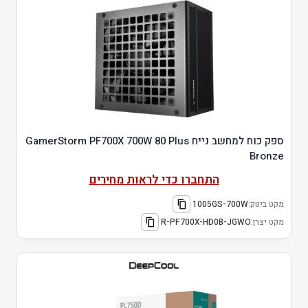
ספק כוח למחשב נייח GamerStorm PF700X 700W 80 Plus
Bronze
התחברו כדי לראות מחירים
מקט ביטק:
1005GS-700W
מקט יצרן:
R-PF700X-HD0B-JGWO