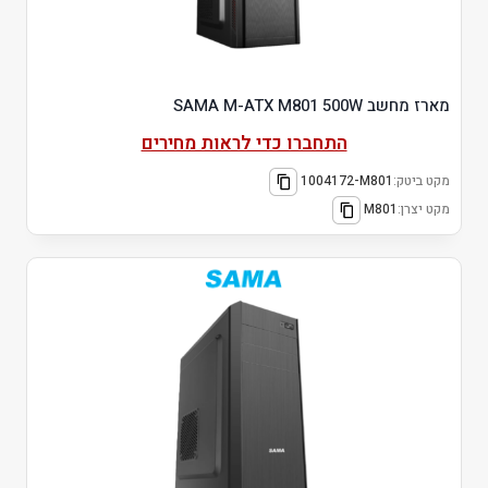
מארז מחשב SAMA M-ATX M801 500W
התחברו כדי לראות מחירים
מקט ביטק:
1004172-M801
מקט יצרן:
M801