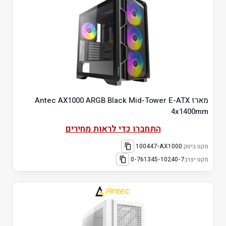
מארז Antec AX1000 ARGB Black Mid-Tower E-ATX
4x1400mm
התחברו כדי לראות מחירים
מקט ביטק:
100447-AX1000
מקט יצרן:
0-761345-10240-7