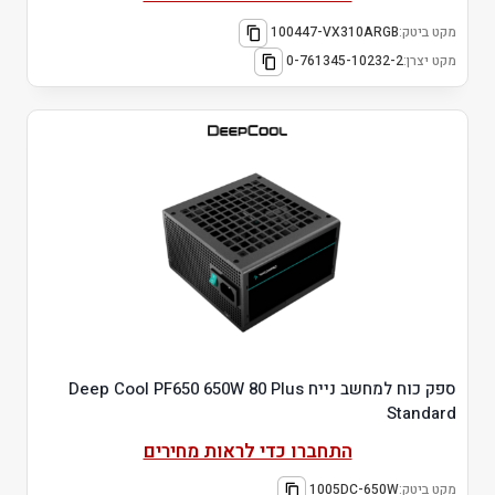
מקט ביטק:
100447-VX310ARGB
מקט יצרן:
0-761345-10232-2
ספק כוח למחשב נייח Deep Cool PF650 650W 80 Plus
Standard
התחברו כדי לראות מחירים
מקט ביטק:
1005DC-650W