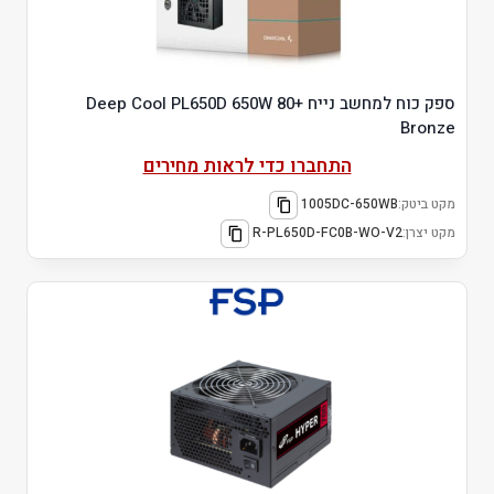
ספק כוח למחשב נייח Deep Cool PL650D 650W 80+
Bronze
התחברו כדי לראות מחירים
מקט ביטק:
1005DC-650WB
מקט יצרן:
R-PL650D-FC0B-WO-V2