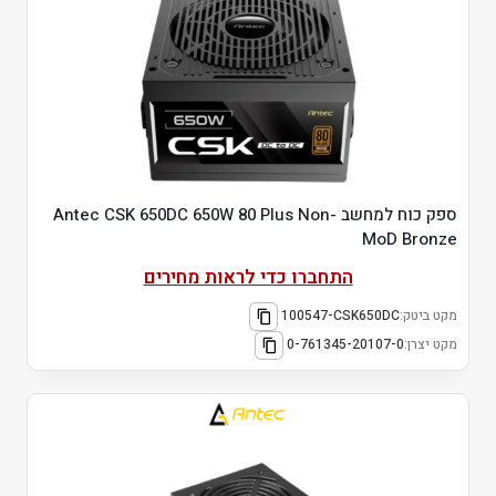
ספק כוח למחשב Antec CSK 650DC 650W 80 Plus Non-
MoD Bronze
התחברו כדי לראות מחירים
מקט ביטק:
100547-CSK650DC
מקט יצרן:
0-761345-20107-0