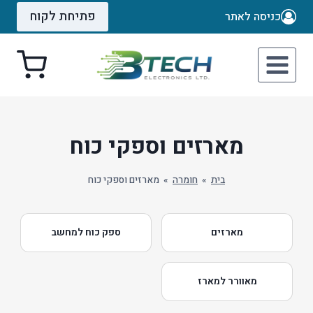
Ski
פתיחת לקוח
כניסה לאתר
t
conten
מארזים וספקי כוח
בית
»
חומרה
»
מארזים וספקי כוח
מארזים
ספק כוח למחשב
מאוורר למארז