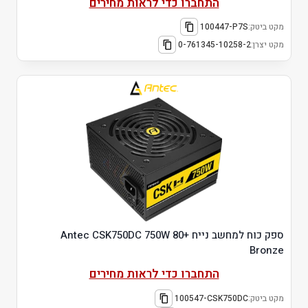
התחברו כדי לראות מחירים
מקט ביטק:
100447-P7S
מקט יצרן:
0-761345-10258-2
ספק כוח למחשב נייח Antec CSK750DC 750W 80+
Bronze
התחברו כדי לראות מחירים
מקט ביטק:
100547-CSK750DC