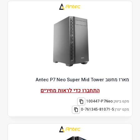
מארז מחשב Antec P7 Neo Super Mid Tower
התחברו כדי לראות מחירים
מקט ביטק:
100447-P7Neo
מקט יצרן:
0-761345-81071-5