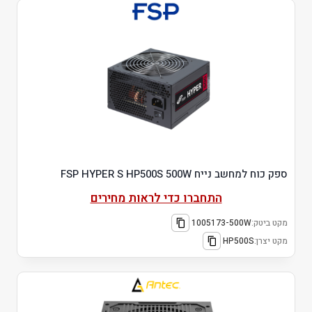
ספק כוח למחשב נייח FSP HYPER S HP500S 500W
התחברו כדי לראות מחירים
מקט ביטק:
1005173-500W
מקט יצרן:
HP500S