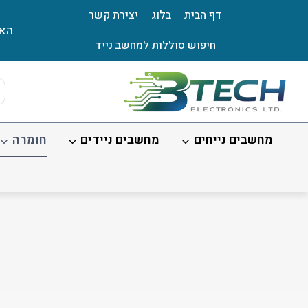
Ski
דף הבית
בלוג
יצירת קשר
t
האת
conten
חיפוש סוללות למחשב נייד
ts
ch
מחשבים נייחים
מחשבים ניידים
חומרה