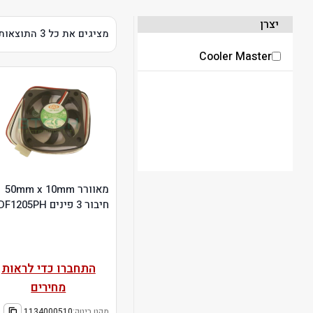
יצרן
מציגים את כל ⁦3⁩ התוצאות
Cooler Master
מאוורר 50mm x 10mm
חיבור 3 פינים DF1205PH
התחברו כדי לראות
מחירים
מקט ביטק:
1134000510