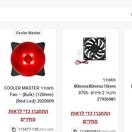
Cooler Master
מאוורר
80mmx80mmx10mm
מאוורר COOLER MASTER
חיבור 2 פינים 0755-
Fan – (Bulk) (120mm)
27936981
(Red Led) 2020009
התחברו כדי לראות
התחברו כדי לראות
מחירים
מחירים
מקט ביטק:
113477-120
מקט ביטק:
1134000810