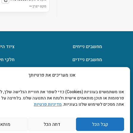
מקט יצרן:
—
מחשבים נייחים
ציוד הי
מחשבים ניידים
חלקי חי
חומרה
אחסון מ
אנו מעריכים את פרטיותך
מסכים וטלוויזיות
תוכנות
אנו משתמשים בעוגיות (Cookies) כדי לשפר את חוויית הגלישה שלך
פרסומות או תוכן מותאמים אישית ולנתח את התנועה שלנו. בלחיצה על "
אתה מסכים לשימוש שלנו בעוגיות.
מדיניות פרטיות
קבל הכל
דחה הכל
מותאם