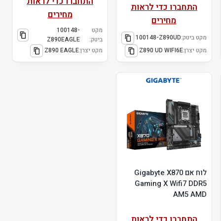
התחברו כדי לראות
התחברו כדי לראות
מחירים
מחירים
מקט
100148-
מקט ביטק:
100148-Z890UD
ביטק:
Z890EAGLE
מקט יצרן:
Z890 UD WIFI6E
מקט יצרן:
Z890 EAGLE
לוח אם Gigabyte X870
Gaming X Wifi7 DDR5
AM5 AMD
התחברו כדי לראות