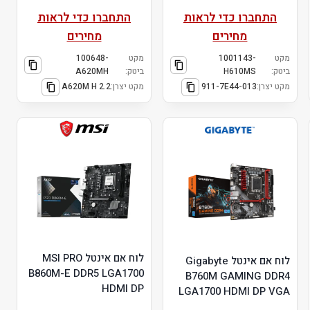
התחברו כדי לראות
התחברו כדי לראות
מחירים
מחירים
מקט
1001143-
מקט
100648-
ביטק:
H610MS
ביטק:
A620MH
מקט יצרן:
911-7E44-013
מקט יצרן:
A620M H 2.2
לוח אם אינטל MSI PRO
לוח אם אינטל Gigabyte
B860M-E DDR5 LGA1700
B760M GAMING DDR4
HDMI DP
LGA1700 HDMI DP VGA