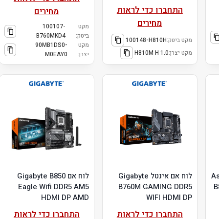
התחברו כדי לראות
מחירים
מחירים
מקט
100107-
ביטק:
B760MKD4
מקט ביטק:
100148-H810H
מקט
90MB1DS0-
מקט יצרן:
H810M H 1.0
יצרן:
M0EAY0
Asus
לוח אם אינטל Gigabyte
לוח אם Gigabyte B850
Eagle Wifi DDR5 AM5
B760M GAMING DDR5
B
HDMI DP AMD
WIFI HDMI DP
התחברו כדי לראות
התחברו כדי לראות