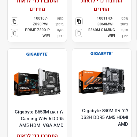
התחברו כדי לראות
התחברו כדי לראות
מחירים
מחירים
מקט
1001143-
מקט
100107-
ביטק:
B860MWI
ביטק:
Z890PWI
מקט
B860M GAMING
מקט
PRIME Z890-P
יצרן:
WIFI
יצרן:
WIFI
לוח אם Gigabyte 840M
לוח אם Gigabyte B650M
DS3H DDR5 AM5 HDMI
Gaming WiFi 6 DDR5
AMD
AM5 HDMI VGA AMD
התחברו כדי לראות