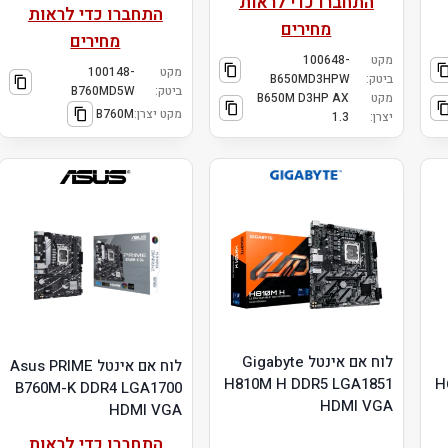
התחברו כדי לראות
התחברו כדי לראות
מחירים
מחירים
מקט
100648-
מקט
100148-
ביטק:
B650MD3HPW
ביטק:
B760MD5W
מקט
B650M D3HP AX
מקט יצרן:
B760M
יצרן:
1.3
לוח אם אינטל Gigabyte
לוח אם אינטל Asus PRIME
H810M H DDR5 LGA1851
H
B760M-K DDR4 LGA1700
HDMI VGA
HDMI VGA
התחברו כדי לראות