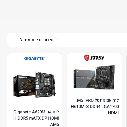
לוח אם אינטל MSI PRO
H610M-S DDR4 LGA1700
לוח אם Gigabyte A620M
HDMI
H DDR5 mATX DP HDMI
AM5