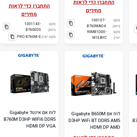
התחברו כדי לראות
התחברו כדי לראות
מחירים
מחירים
מקט
100107-
מקט
1001143-
ביטק:
B760MAD4
ביטק:
B760ED5
מקט
90MB1D00-
מקט יצרן:
PRO B760M-E
יצרן:
M1EAYC
לוח אם אינטל Gigabyte
לוח אם Gigabyte B650M
B760M D3HP WIFI6 DDR5
D3HP WiFi BT DDR5 AM5
B
HDMI DP VGA
HDMI DP AMD