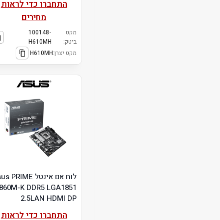
התחברו כדי לראות
מחירים
מקט
100148-
ביטק:
H610MH
מקט יצרן:
H610MH
לוח אם אינטל  PRIME
860M-K DDR5 LGA1851
2.5LAN HDMI DP
התחברו כדי לראות