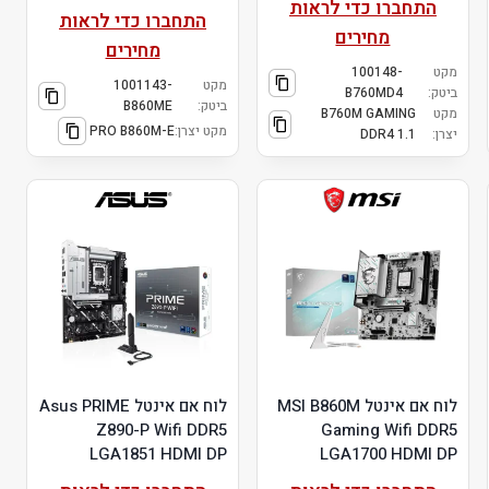
התחברו כדי לראות
התחברו כדי לראות
מחירים
מחירים
מקט
100148-
מקט
1001143-
ביטק:
B760MD4
ביטק:
B860ME
מקט
B760M GAMING
מקט יצרן:
PRO B860M-E
יצרן:
DDR4 1.1
לוח אם אינטל MSI B860M
לוח אם אינטל Asus PRIME
Z890-P Wifi DDR5
Gaming Wifi DDR5
LGA1851 HDMI DP
LGA1700 HDMI DP