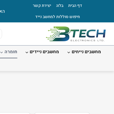
Ski
דף הבית
בלוג
יצירת קשר
t
האת
conten
חיפוש סוללות למחשב נייד
ts
ch
מחשבים נייחים
מחשבים ניידים
חומרה