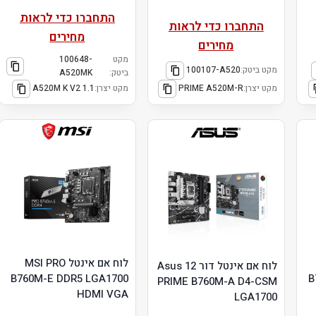
התחברו כדי לראות
התחברו כדי לראות
מחירים
מחירים
מקט
100648-
מקט ביטק:
100107-A520
ביטק:
A520MK
מקט יצרן:
PRIME A520M-R
מקט יצרן:
A520M K V2 1.1
לוח אם אינטל MSI PRO
לוח אם אינטל דור 12 Asus
B760M-E DDR5 LGA1700
B
PRIME B760M-A D4-CSM
HDMI VGA
LGA1700