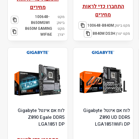
התחברו כדי לראות
מחירים
מחירים
מקט
100648-
ביטק:
B650MGWI
מקט ביטק:
100648-B840M
מקט
B650M GAMING
מקט יצרן:
B840M DS3H
יצרן:
WIFI6E
לוח אם אינטל Gigabyte
לוח אם אינטל Gigabyte
Z890 Egale DDR5
Z890 UD DDR5
LGA1851 DP
LGA1851WiFi DP