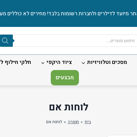
ר מיועד לדילרים ולחברות רשומות בלבד! מחירים לא כוללים מע׳
Produc
sear
מסכים וטלוויזיות
ציוד היקפי
חלקי חילוף לנ
מבצעים
לוחות אם
בית
»
חומרה
»
לוחות אם