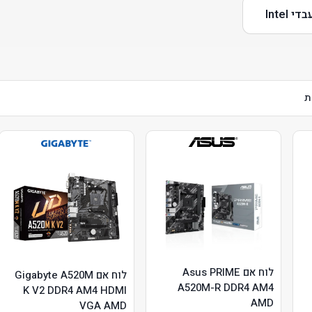
Intel
לוח אם Asus PRIME
לוח אם Gigabyte A520M
A520M-R DDR4 AM4
K V2 DDR4 AM4 HDMI
AMD
VGA AMD