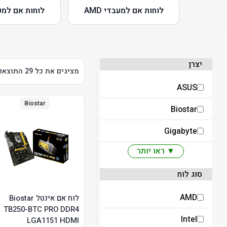
לוחות אם למעבדי AMD
לוחות אם למעבדי 
יצרן
מציגים את כל ⁦29⁩ התוצאות
ASUS
Biostar
Biostar
Gigabyte
▼ ראו יותר
סוג לוח
AMD
לוח אם אינטל Biostar
TB250-BTC PRO DDR4
Intel
LGA1151 HDMI