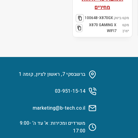
מחירים
מקט ביטק:
100648-X870GX
מקט
X870 GAMING X
יצרן:
WIFI7
ברשבסקי 7, ראשון לציון, קומה 1
03-951-15-14
marketing@b-tech.co.il
משרדים ומכירות: א’ עד ה’ 9:00-
17:00